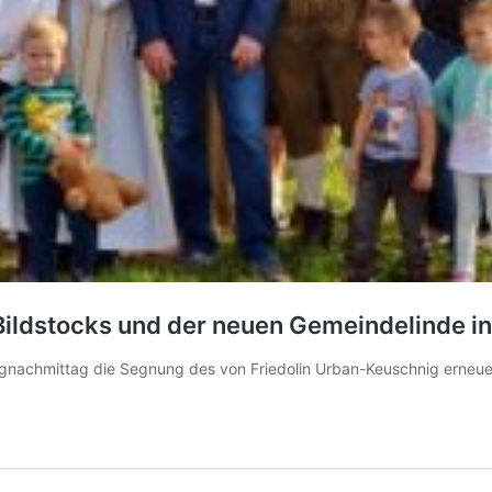
ldstocks und der neuen Gemeindelinde in 
tagnachmittag die Segnung des von Friedolin Urban-Keuschnig erneu