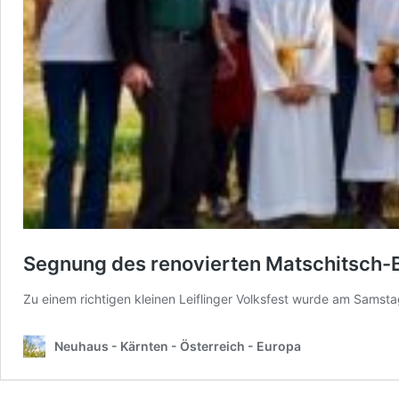
Segnung des renovierten Matschitsch-Bi
Zu einem richtigen kleinen Leiflinger Volksfest wurde am Sams
Neuhaus - Kärnten - Österreich - Europa