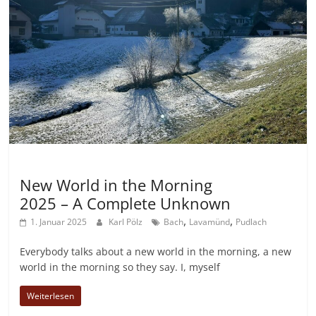
Allgemein
New World in the Morning
2025 – A Complete Unknown
,
,
1. Januar 2025
Karl Pölz
Bach
Lavamünd
Pudlach
Everybody talks about a new world in the morning, a new
world in the morning so they say. I, myself
Weiterlesen