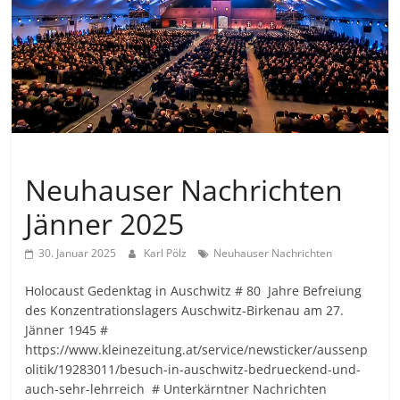
Allgemein
Neuhauser Nachrichten
Jänner 2025
30. Januar 2025
Karl Pölz
Neuhauser Nachrichten
Holocaust Gedenktag in Auschwitz # 80 Jahre Befreiung
des Konzentrationslagers Auschwitz-Birkenau am 27.
Jänner 1945 #
https://www.kleinezeitung.at/service/newsticker/aussenp
olitik/19283011/besuch-in-auschwitz-bedrueckend-und-
auch-sehr-lehrreich # Unterkärntner Nachrichten