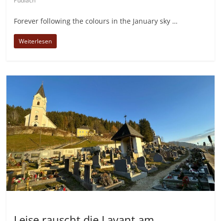
Pudlach
Forever following the colours in the January sky …
Weiterlesen
Allgemein
Leise rauscht die Lavant am