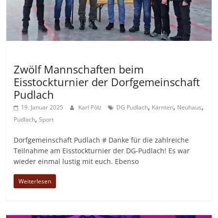
Allgemein
Zwölf Mannschaften beim
Eisstockturnier der Dorfgemeinschaft
Pudlach
,
,
,
19. Januar 2025
Karl Pölz
DG Pudlach
Kärnten
Neuhaus
,
Pudlach
Sport
Dorfgemeinschaft Pudlach # Danke für die zahlreiche
Teilnahme am Eisstockturnier der DG-Pudlach! Es war
wieder einmal lustig mit euch. Ebenso
Weiterlesen