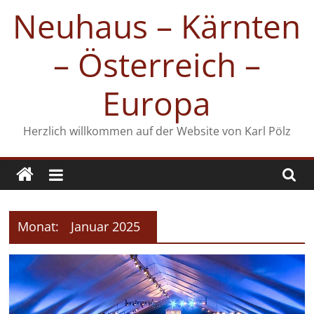
Zum
Neuhaus – Kärnten
Inhalt
springen
– Österreich –
Europa
Herzlich willkommen auf der Website von Karl Pölz
Monat:
Januar 2025