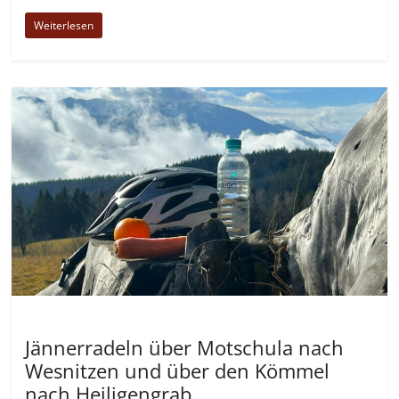
Weiterlesen
Allgemein
Jännerradeln über Motschula nach
Wesnitzen und über den Kömmel
nach Heiligengrab