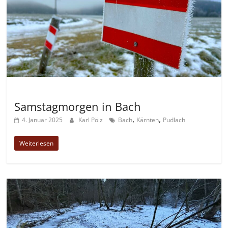
Allgemein
Samstagmorgen in Bach
,
,
4. Januar 2025
Karl Pölz
Bach
Kärnten
Pudlach
Weiterlesen