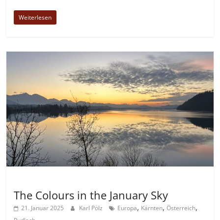
Weiterlesen
Allgemein
The Colours in the January Sky
,
,
,
21. Januar 2025
Karl Pölz
Europa
Kärnten
Österreich