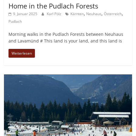
Home in the Pudlach Forests
,
,
,
9. Januar 2025
Karl Pölz
Kärnten
Neuhaus
Österreich
Pudlach
Morning walks in the Pudlach Forests between Neuhaus
and Lavamünd # This land is your land, and this land is
Weiterlesen