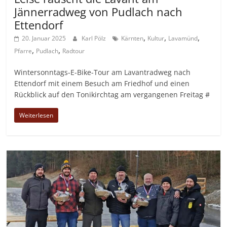
Jännerradweg von Pudlach nach
Ettendorf
,
,
,
20. Januar 2025
Karl Pölz
Kärnten
Kultur
Lavamünd
,
,
Pfarre
Pudlach
Radtour
Wintersonntags-E-Bike-Tour am Lavantradweg nach
Ettendorf mit einem Besuch am Friedhof und einen
Rückblick auf den Tonikirchtag am vergangenen Freitag #
Weiterlesen