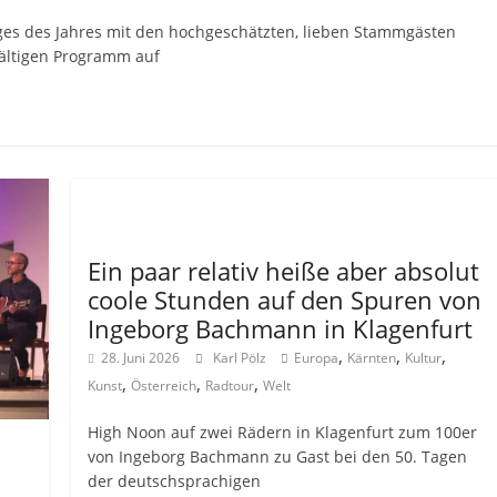
es des Jahres mit den hochgeschätzten, lieben Stammgästen
fältigen Programm auf
Allgemein
Ein paar relativ heiße aber absolut
coole Stunden auf den Spuren von
Ingeborg Bachmann in Klagenfurt
,
,
,
28. Juni 2026
Karl Pölz
Europa
Kärnten
Kultur
,
,
,
Kunst
Österreich
Radtour
Welt
High Noon auf zwei Rädern in Klagenfurt zum 100er
von Ingeborg Bachmann zu Gast bei den 50. Tagen
der deutschsprachigen