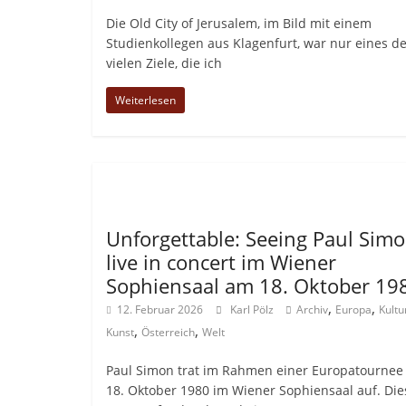
Die Old City of Jerusalem, im Bild mit einem
Studienkollegen aus Klagenfurt, war nur eines d
vielen Ziele, die ich
Weiterlesen
Allgemein
Unforgettable: Seeing Paul Sim
live in concert im Wiener
Sophiensaal am 18. Oktober 19
,
,
12. Februar 2026
Karl Pölz
Archiv
Europa
Kultu
,
,
Kunst
Österreich
Welt
Paul Simon trat im Rahmen einer Europatournee
18. Oktober 1980 im Wiener Sophiensaal auf. Die