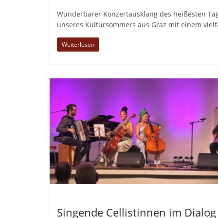
Wunderbarer Konzertausklang des heißesten Tag
unseres Kultursommers aus Graz mit einem viel
Weiterlesen
Allgemein
Singende Cellistinnen im Dialog