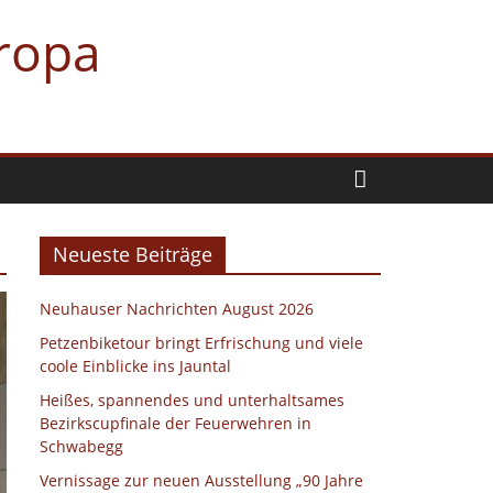
uropa
Neueste Beiträge
Neuhauser Nachrichten August 2026
Petzenbiketour bringt Erfrischung und viele
coole Einblicke ins Jauntal
Heißes, spannendes und unterhaltsames
Bezirkscupfinale der Feuerwehren in
Schwabegg
Vernissage zur neuen Ausstellung „90 Jahre