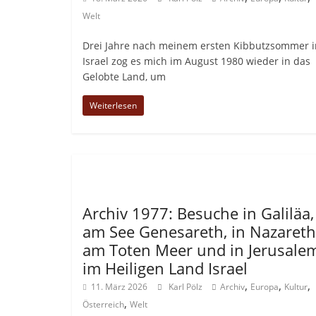
Welt
Drei Jahre nach meinem ersten Kibbutzsommer i
Israel zog es mich im August 1980 wieder in das
Gelobte Land, um
Weiterlesen
Allgemein
Archiv 1977: Besuche in Galiläa,
am See Genesareth, in Nazareth
am Toten Meer und in Jerusale
im Heiligen Land Israel
,
,
,
11. März 2026
Karl Pölz
Archiv
Europa
Kultur
,
Österreich
Welt