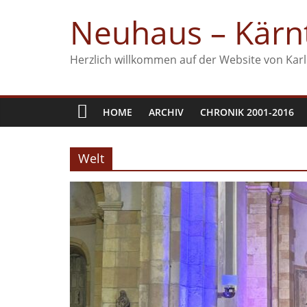
Zum
Neuhaus – Kärnt
Inhalt
springen
Herzlich willkommen auf der Website von Karl
HOME
ARCHIV
CHRONIK 2001-2016
Welt