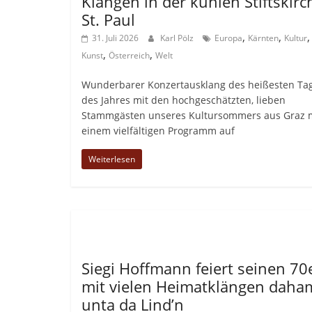
Klängen in der kühlen Stiftskirc
St. Paul
,
,
,
31. Juli 2026
Karl Pölz
Europa
Kärnten
Kultur
,
,
Kunst
Österreich
Welt
Wunderbarer Konzertausklang des heißesten Ta
des Jahres mit den hochgeschätzten, lieben
Stammgästen unseres Kultursommers aus Graz 
einem vielfältigen Programm auf
Weiterlesen
Allgemein
Siegi Hoffmann feiert seinen 70
mit vielen Heimatklängen daha
unta da Lind’n