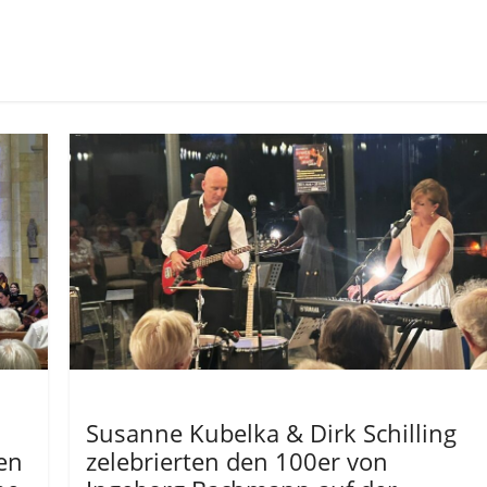
Allgemein
Susanne Kubelka & Dirk Schilling
en
zelebrierten den 100er von