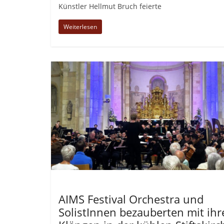
Künstler Hellmut Bruch feierte
Weiterlesen
Allgemein
AIMS Festival Orchestra und
SolistInnen bezauberten mit ihr