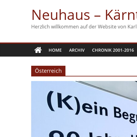
Zum
Neuhaus – Kärnt
Inhalt
springen
Herzlich willkommen auf der Website von Karl
HOME
ARCHIV
CHRONIK 2001-2016
Österreich