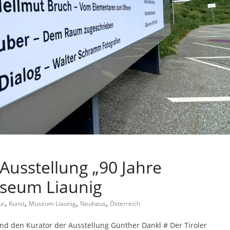
Ausstellung „90 Jahre
useum Liaunig
,
,
,
,
ur
Kunst
Museum Liaunig
Neuhaus
Österreich
d den Kurator der Ausstellung Günther Dankl # Der Tiroler