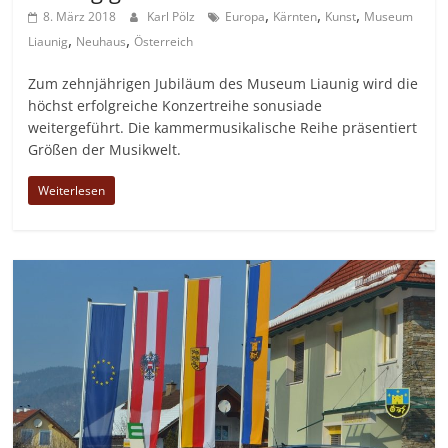
,
,
,
8. März 2018
Karl Pölz
Europa
Kärnten
Kunst
Museum
,
,
Liaunig
Neuhaus
Österreich
Zum zehnjährigen Jubiläum des Museum Liaunig wird die
höchst erfolgreiche Konzertreihe sonusiade
weitergeführt. Die kammermusikalische Reihe präsentiert
Größen der Musikwelt.
Weiterlesen