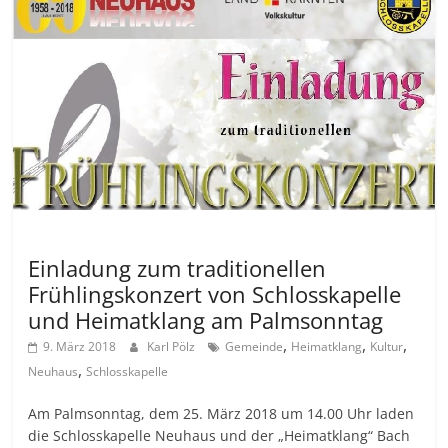
Allgemein
Einladung zum traditionellen
Frühlingskonzert von Schlosskapelle
und Heimatklang am Palmsonntag
,
,
,
9. März 2018
Karl Pölz
Gemeinde
Heimatklang
Kultur
,
Neuhaus
Schlosskapelle
Am Palmsonntag, dem 25. März 2018 um 14.00 Uhr laden
die Schlosskapelle Neuhaus und der „Heimatklang“ Bach