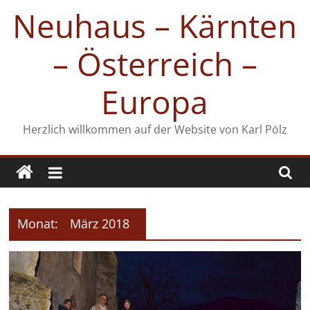
Zum
Neuhaus – Kärnten
Inhalt
springen
– Österreich –
Europa
Herzlich willkommen auf der Website von Karl Pölz
Monat:
März 2018