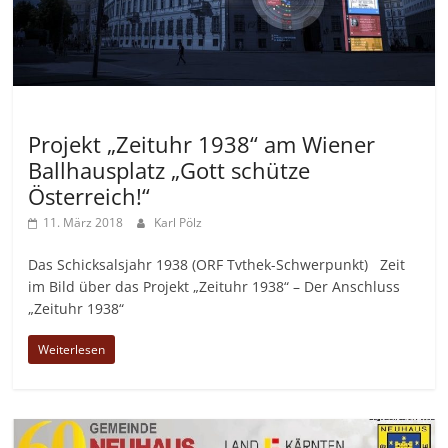
Allgemein
Projekt „Zeituhr 1938“ am Wiener
Ballhausplatz „Gott schütze
Österreich!“
11. März 2018
Karl Pölz
Das Schicksalsjahr 1938 (ORF Tvthek-Schwerpunkt) Zeit
im Bild über das Projekt „Zeituhr 1938“ – Der Anschluss
„Zeituhr 1938“
Weiterlesen