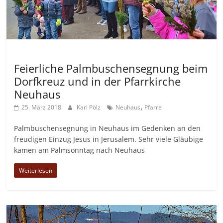
Allgemein
Feierliche Palmbuschensegnung beim
Dorfkreuz und in der Pfarrkirche
Neuhaus
,
25. März 2018
Karl Pölz
Neuhaus
Pfarre
Palmbuschensegnung in Neuhaus im Gedenken an den
freudigen Einzug Jesus in Jerusalem. Sehr viele Gläubige
kamen am Palmsonntag nach Neuhaus
Weiterlesen