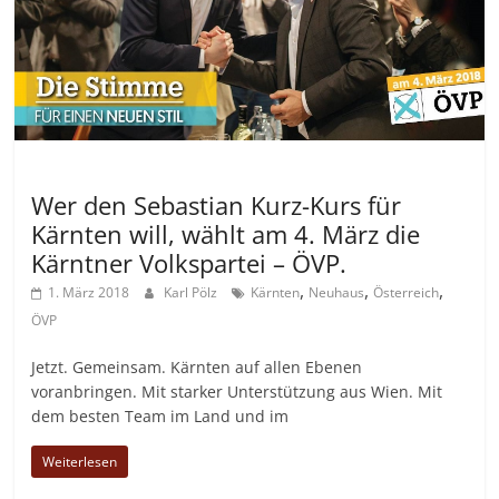
Allgemein
Wer den Sebastian Kurz-Kurs für
Kärnten will, wählt am 4. März die
Kärntner Volkspartei – ÖVP.
,
,
,
1. März 2018
Karl Pölz
Kärnten
Neuhaus
Österreich
ÖVP
Jetzt. Gemeinsam. Kärnten auf allen Ebenen
voranbringen. Mit starker Unterstützung aus Wien. Mit
dem besten Team im Land und im
Weiterlesen