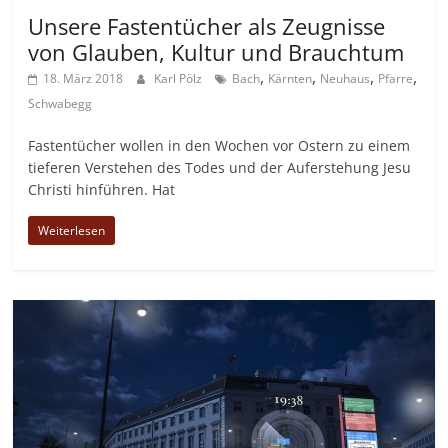
Unsere Fastentücher als Zeugnisse
von Glauben, Kultur und Brauchtum
,
,
,
,
18. März 2018
Karl Pölz
Bach
Kärnten
Neuhaus
Pfarre
Schwabegg
Fastentücher wollen in den Wochen vor Ostern zu einem
tieferen Verstehen des Todes und der Auferstehung Jesu
Christi hinführen. Hat
Weiterlesen