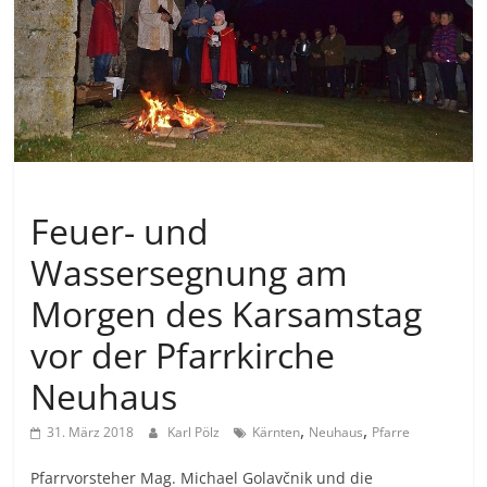
Allgemein
Feuer- und
Wassersegnung am
Morgen des Karsamstag
vor der Pfarrkirche
Neuhaus
,
,
31. März 2018
Karl Pölz
Kärnten
Neuhaus
Pfarre
Pfarrvorsteher Mag. Michael Golavčnik und die