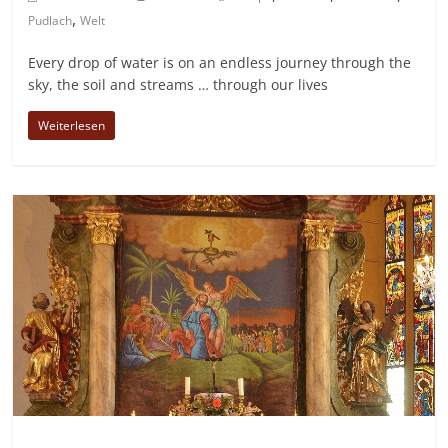
,
Pudlach
Welt
Every drop of water is on an endless journey through the
sky, the soil and streams … through our lives
Weiterlesen
Allgemein