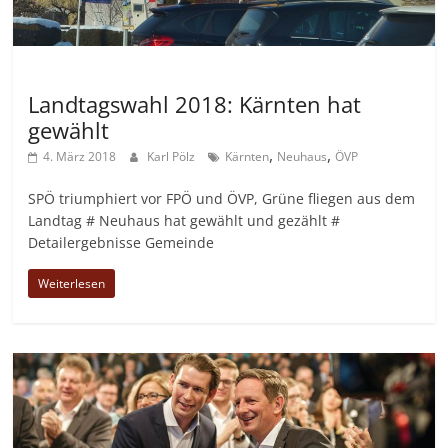
Allgemein
Landtagswahl 2018: Kärnten hat
gewählt
,
,
4. März 2018
Karl Pölz
Kärnten
Neuhaus
ÖVP
SPÖ triumphiert vor FPÖ und ÖVP, Grüne fliegen aus dem
Landtag # Neuhaus hat gewählt und gezählt #
Detailergebnisse Gemeinde
Weiterlesen