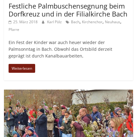
Festliche Palmbuschensegnung beim
Dorfkreuz und in der Filialkirche Bach
,
,
,
25. März 2018
Karl Pölz
Bach
Kirchenchor
Neuhaus
Pfarre
Ein Fest der Kinder war auch heuer wieder der
Palmsonntag in Bach. Obwohl das Ortsbild derzeit
geprägt ist durch Kanalbauarbeiten,
Weiterlesen