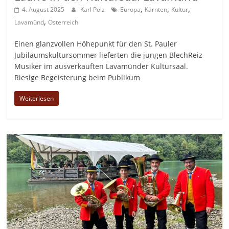
,
,
,
4. August 2025
Karl Pölz
Europa
Kärnten
Kultur
,
Lavamünd
Österreich
Einen glanzvollen Höhepunkt für den St. Pauler
Jubiläumskultursommer lieferten die jungen BlechReiz-
Musiker im ausverkauften Lavamünder Kultursaal.
Riesige Begeisterung beim Publikum
Weiterlesen