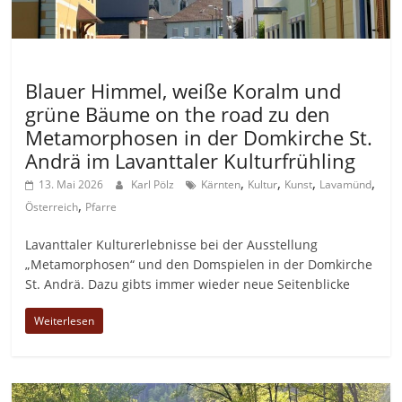
Allgemein
Blauer Himmel, weiße Koralm und
grüne Bäume on the road zu den
Metamorphosen in der Domkirche St.
Andrä im Lavanttaler Kulturfrühling
,
,
,
,
13. Mai 2026
Karl Pölz
Kärnten
Kultur
Kunst
Lavamünd
,
Österreich
Pfarre
Lavanttaler Kulturerlebnisse bei der Ausstellung
„Metamorphosen“ und den Domspielen in der Domkirche
St. Andrä. Dazu gibts immer wieder neue Seitenblicke
Weiterlesen