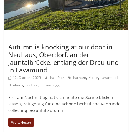
Allgemein
Autumn is knocking at our door in
Neuhaus, Oberdorf, an der
Jauntalbrücke, entlang der Drau und
in Lavamünd
,
,
,
12. Oktober 2025
Karl Pölz
Kärnten
Kultur
Lavamünd
,
,
Neuhaus
Radtour
Schwabegg
Erst am Nachmittag hat sich heute die Sonne blicken
lassen, Zeit genug für eine schöne herbstliche Radrunde
collecting beautiful autumn
Weiterlesen