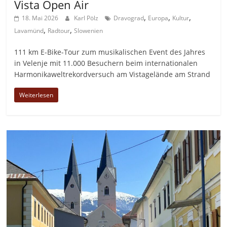
Vista Open Air
,
,
,
18. Mai 2026
Karl Pölz
Dravograd
Europa
Kultur
,
,
Lavamünd
Radtour
Slowenien
111 km E-Bike-Tour zum musikalischen Event des Jahres
in Velenje mit 11.000 Besuchern beim internationalen
Harmonikaweltrekordversuch am Vistagelände am Strand
Weiterlesen