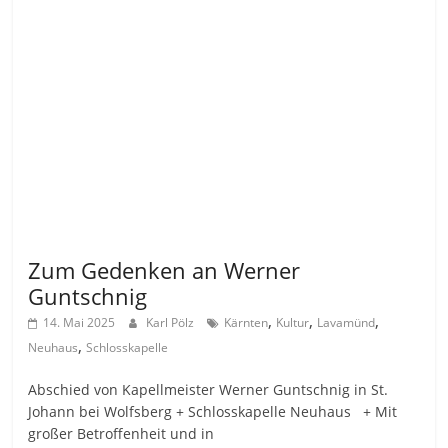
Allgemein
Zum Gedenken an Werner
Guntschnig
,
,
,
14. Mai 2025
Karl Pölz
Kärnten
Kultur
Lavamünd
,
Neuhaus
Schlosskapelle
Abschied von Kapellmeister Werner Guntschnig in St.
Johann bei Wolfsberg + Schlosskapelle Neuhaus + Mit
großer Betroffenheit und in