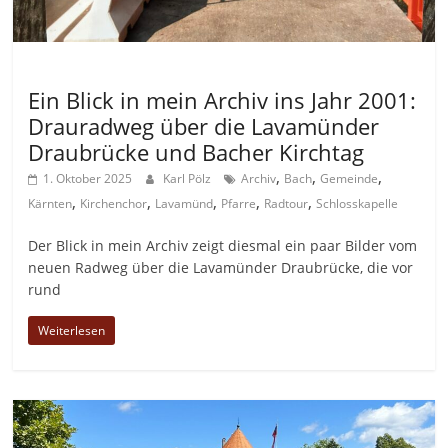
Allgemein
Ein Blick in mein Archiv ins Jahr 2001:
Drauradweg über die Lavamünder
Draubrücke und Bacher Kirchtag
,
,
,
1. Oktober 2025
Karl Pölz
Archiv
Bach
Gemeinde
,
,
,
,
,
Kärnten
Kirchenchor
Lavamünd
Pfarre
Radtour
Schlosskapelle
Der Blick in mein Archiv zeigt diesmal ein paar Bilder vom
neuen Radweg über die Lavamünder Draubrücke, die vor
rund
Weiterlesen