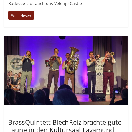
Badesee lädt auch das Velenje Castle –
Weiterlesen
Allgemein
BrassQuintett BlechReiz brachte gute
Laune in den Kultursaal Lavamünd