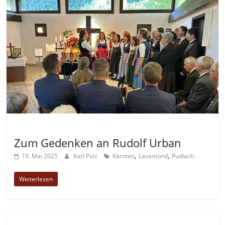
Allgemein
Zum Gedenken an Rudolf Urban
,
,
19. Mai 2025
Karl Pölz
Kärnten
Lavamünd
Pudlach
Weiterlesen