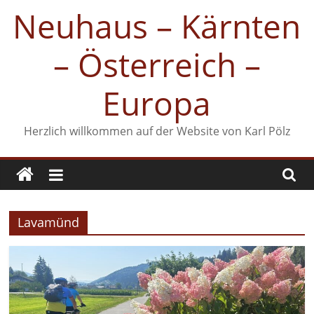
Zum
Neuhaus – Kärnten
Inhalt
springen
– Österreich –
Europa
Herzlich willkommen auf der Website von Karl Pölz
Lavamünd