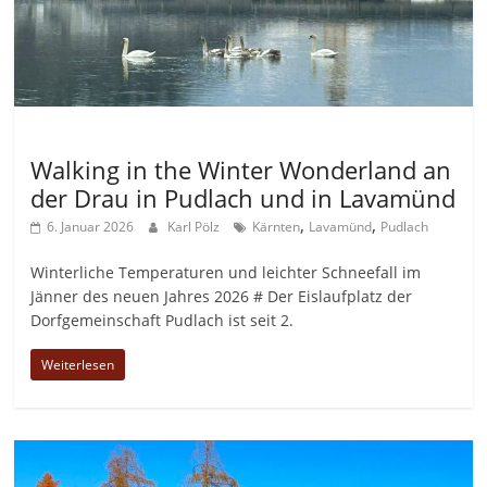
Allgemein
Walking in the Winter Wonderland an
der Drau in Pudlach und in Lavamünd
,
,
6. Januar 2026
Karl Pölz
Kärnten
Lavamünd
Pudlach
Winterliche Temperaturen und leichter Schneefall im
Jänner des neuen Jahres 2026 # Der Eislaufplatz der
Dorfgemeinschaft Pudlach ist seit 2.
Weiterlesen