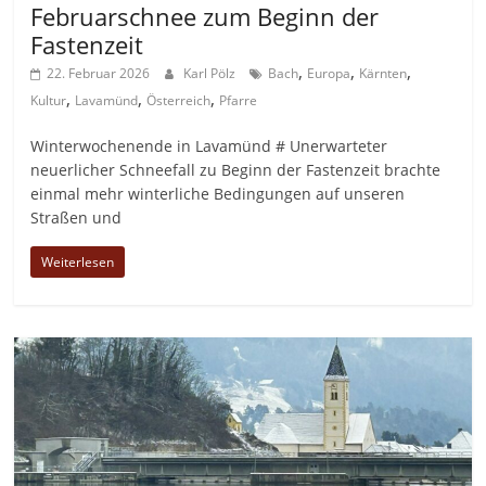
Februarschnee zum Beginn der
Fastenzeit
,
,
,
22. Februar 2026
Karl Pölz
Bach
Europa
Kärnten
,
,
,
Kultur
Lavamünd
Österreich
Pfarre
Winterwochenende in Lavamünd # Unerwarteter
neuerlicher Schneefall zu Beginn der Fastenzeit brachte
einmal mehr winterliche Bedingungen auf unseren
Straßen und
Weiterlesen