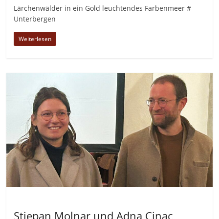
Lärchenwälder in ein Gold leuchtendes Farbenmeer #
Unterbergen
Weiterlesen
Allgemein
Stjepan Molnar und Adna Cinac