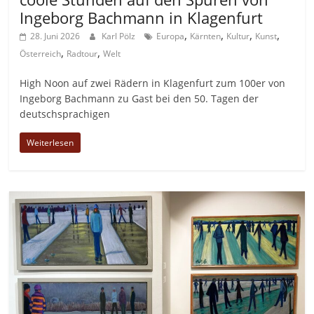
Ingeborg Bachmann in Klagenfurt
,
,
,
,
28. Juni 2026
Karl Pölz
Europa
Kärnten
Kultur
Kunst
,
,
Österreich
Radtour
Welt
High Noon auf zwei Rädern in Klagenfurt zum 100er von
Ingeborg Bachmann zu Gast bei den 50. Tagen der
deutschsprachigen
Weiterlesen