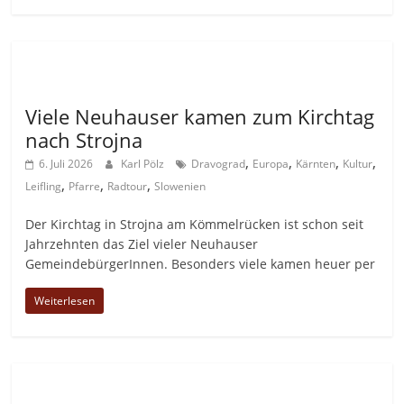
Allgemein
Viele Neuhauser kamen zum Kirchtag
nach Strojna
,
,
,
,
6. Juli 2026
Karl Pölz
Dravograd
Europa
Kärnten
Kultur
,
,
,
Leifling
Pfarre
Radtour
Slowenien
Der Kirchtag in Strojna am Kömmelrücken ist schon seit
Jahrzehnten das Ziel vieler Neuhauser
GemeindebürgerInnen. Besonders viele kamen heuer per
Weiterlesen