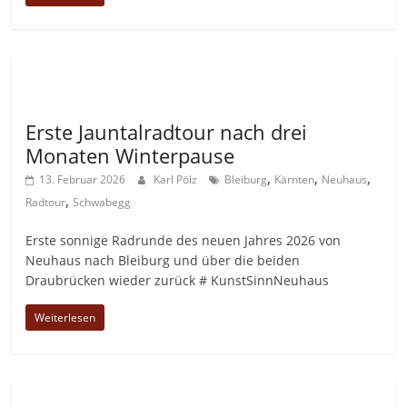
Allgemein
Erste Jauntalradtour nach drei
Monaten Winterpause
,
,
,
13. Februar 2026
Karl Pölz
Bleiburg
Kärnten
Neuhaus
,
Radtour
Schwabegg
Erste sonnige Radrunde des neuen Jahres 2026 von
Neuhaus nach Bleiburg und über die beiden
Draubrücken wieder zurück # KunstSinnNeuhaus
Weiterlesen