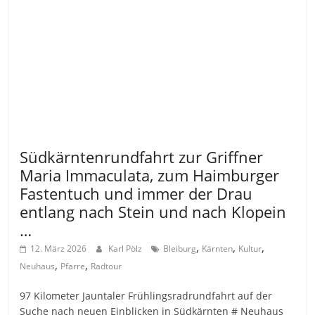
Allgemein
Südkärntenrundfahrt zur Griffner
Maria Immaculata, zum Haimburger
Fastentuch und immer der Drau
entlang nach Stein und nach Klopein
…
,
,
,
12. März 2026
Karl Pölz
Bleiburg
Kärnten
Kultur
,
,
Neuhaus
Pfarre
Radtour
97 Kilometer Jauntaler Frühlingsradrundfahrt auf der
Suche nach neuen Einblicken in Südkärnten # Neuhaus