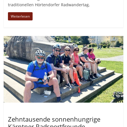
traditionellen Hörtendorfer Radwandertag,
Weiterlesen
Allgemein
Zehntausende sonnenhungrige
Kärntner Radsportfreunde