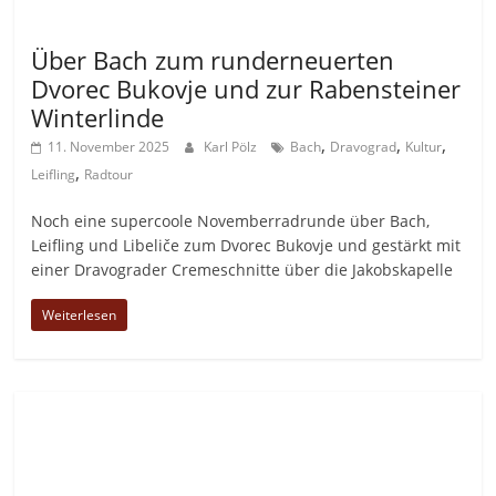
Allgemein
Über Bach zum runderneuerten
Dvorec Bukovje und zur Rabensteiner
Winterlinde
,
,
,
11. November 2025
Karl Pölz
Bach
Dravograd
Kultur
,
Leifling
Radtour
Noch eine supercoole Novemberradrunde über Bach,
Leifling und Libeliče zum Dvorec Bukovje und gestärkt mit
einer Dravograder Cremeschnitte über die Jakobskapelle
Weiterlesen