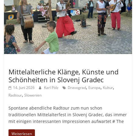
Allgemein
Mittelalterliche Klänge, Künste und
Schönheiten in Slovenj Gradec
,
,
,
14. Juni 2026
Karl Pölz
Dravograd
Europa
Kultur
,
Radtour
Slowenien
Spontane abendliche Radtour zum nun schon
traditionellen Mittelalterfest in Slovenj Gradec, das immer
mit einigen interessanten Impressionen aufwartet # The
Weiterlesen