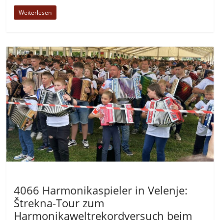
Weiterlesen
Allgemein
4066 Harmonikaspieler in Velenje:
Štrekna-Tour zum
Harmonikaweltrekordversuch beim