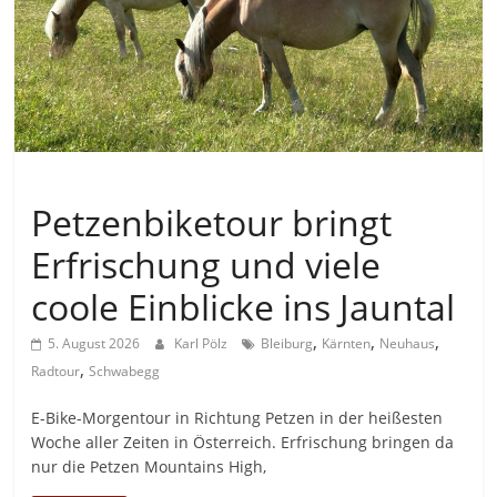
Allgemein
Petzenbiketour bringt
Erfrischung und viele
coole Einblicke ins Jauntal
,
,
,
5. August 2026
Karl Pölz
Bleiburg
Kärnten
Neuhaus
,
Radtour
Schwabegg
E-Bike-Morgentour in Richtung Petzen in der heißesten
Woche aller Zeiten in Österreich. Erfrischung bringen da
nur die Petzen Mountains High,