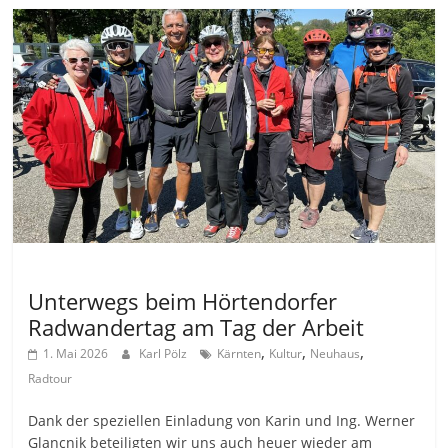
Allgemein
Unterwegs beim Hörtendorfer
Radwandertag am Tag der Arbeit
,
,
,
1. Mai 2026
Karl Pölz
Kärnten
Kultur
Neuhaus
Radtour
Dank der speziellen Einladung von Karin und Ing. Werner
Glancnik beteiligten wir uns auch heuer wieder am