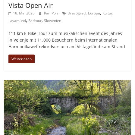
Vista Open Air
,
,
,
18. Mai 2026
Karl Pölz
Dravograd
Europa
Kultur
,
,
Lavamünd
Radtour
Slowenien
111 km E-Bike-Tour zum musikalischen Event des Jahres
in Velenje mit 11.000 Besuchern beim internationalen
Harmonikaweltrekordversuch am Vistagelände am Strand
Weiterlesen