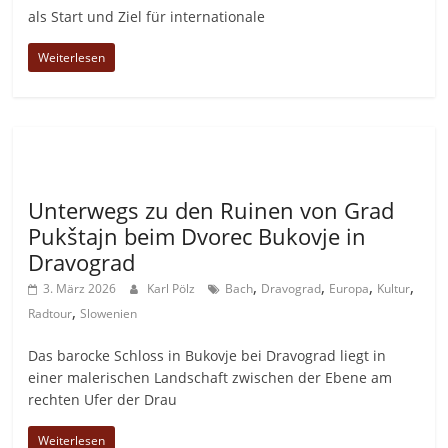
als Start und Ziel für internationale
Weiterlesen
Allgemein
Unterwegs zu den Ruinen von Grad
Pukštajn beim Dvorec Bukovje in
Dravograd
,
,
,
,
3. März 2026
Karl Pölz
Bach
Dravograd
Europa
Kultur
,
Radtour
Slowenien
Das barocke Schloss in Bukovje bei Dravograd liegt in
einer malerischen Landschaft zwischen der Ebene am
rechten Ufer der Drau
Weiterlesen