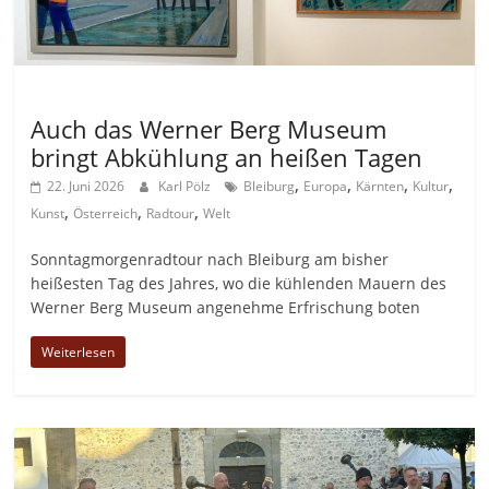
Allgemein
Auch das Werner Berg Museum
bringt Abkühlung an heißen Tagen
,
,
,
,
22. Juni 2026
Karl Pölz
Bleiburg
Europa
Kärnten
Kultur
,
,
,
Kunst
Österreich
Radtour
Welt
Sonntagmorgenradtour nach Bleiburg am bisher
heißesten Tag des Jahres, wo die kühlenden Mauern des
Werner Berg Museum angenehme Erfrischung boten
Weiterlesen