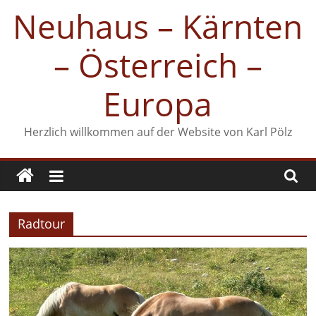
Zum
Neuhaus – Kärnten
Inhalt
springen
– Österreich –
Europa
Herzlich willkommen auf der Website von Karl Pölz
Radtour