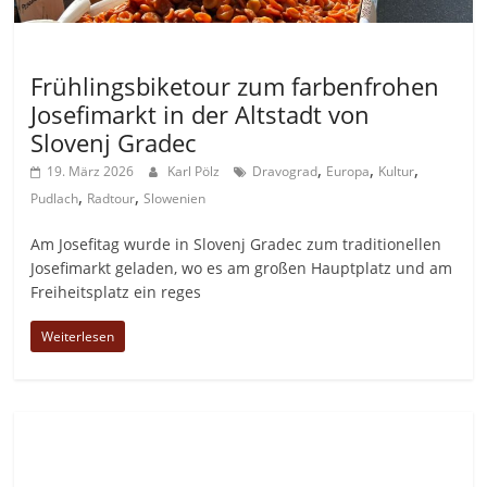
Allgemein
Frühlingsbiketour zum farbenfrohen
Josefimarkt in der Altstadt von
Slovenj Gradec
,
,
,
19. März 2026
Karl Pölz
Dravograd
Europa
Kultur
,
,
Pudlach
Radtour
Slowenien
Am Josefitag wurde in Slovenj Gradec zum traditionellen
Josefimarkt geladen, wo es am großen Hauptplatz und am
Freiheitsplatz ein reges
Weiterlesen