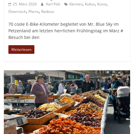
,
,
,
25. März 2026
Karl Pölz
Kärnten
Kultur
Kunst
,
,
Österreich
Pfarre
Radtour
70 coole E-Bike-Kilometer begleitet von Mr. Blue Sky im
Petzenland am letzten herrlichen Frühlingstag im März #
Besuch bei den
Weiterlesen