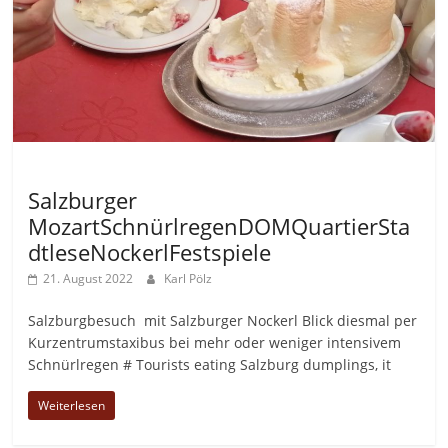
Allgemein
Salzburger
MozartSchnürlregenDOMQuartierSta
dtleseNockerlFestspiele
21. August 2022
Karl Pölz
Salzburgbesuch mit Salzburger Nockerl Blick diesmal per
Kurzentrumstaxibus bei mehr oder weniger intensivem
Schnürlregen # Tourists eating Salzburg dumplings, it
Weiterlesen