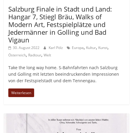
Allgemein
Salzburg Finale in Stadt und Land:
Hangar 7, Stiegl Bräu, Walks of
Modern Art, Festspielplätze und
Jedermänner in Golling und Bad
Vigaun
,
,
,
30. August 2022
Karl Pölz
Europa
Kultur
Kunst
,
,
Österreich
Radtour
Welt
Take the long way home. S-Bahnfahrten nach Salzburg
und Golling mit letzten beeindruckenden Impressionen
von der Festspielstadt und dem Tennengau.
Weiterlesen