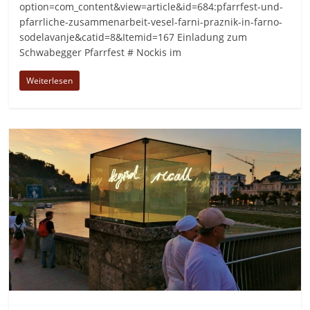
option=com_content&view=article&id=684:pfarrfest-und-
pfarrliche-zusammenarbeit-vesel-farni-praznik-in-farno-
sodelavanje&catid=8&Itemid=167 Einladung zum
Schwabegger Pfarrfest # Nockis im
Weiterlesen