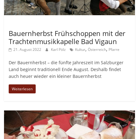
Allgemein
Bauernherbst Frühschoppen mit der
Trachtenmusikkapelle Bad Vigaun
,
,
21. August 2022
Karl Pölz
Kultur
Österreich
Pfarre
Der Bauernherbst – die fünfte Jahreszeit im Salzburger
Land beginnt traditionell Ende August. Deshalb findet
auch heuer wieder ein kleiner Bauernherbst
Weiterlesen