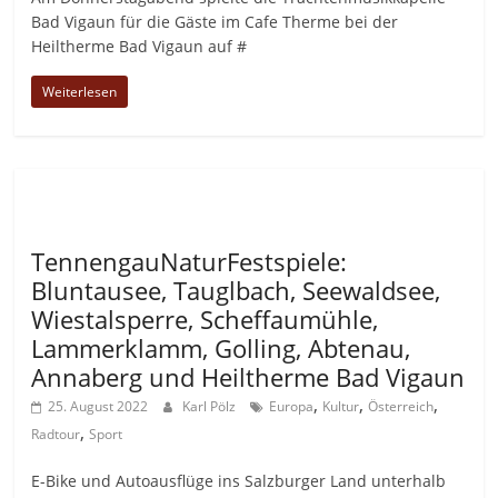
Bad Vigaun für die Gäste im Cafe Therme bei der
Heiltherme Bad Vigaun auf #
Weiterlesen
Allgemein
TennengauNaturFestspiele:
Bluntausee, Tauglbach, Seewaldsee,
Wiestalsperre, Scheffaumühle,
Lammerklamm, Golling, Abtenau,
Annaberg und Heiltherme Bad Vigaun
,
,
,
25. August 2022
Karl Pölz
Europa
Kultur
Österreich
,
Radtour
Sport
E-Bike und Autoausflüge ins Salzburger Land unterhalb