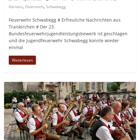
,
,
Kärnten
Österreich
Schwabegg
Feuerwehr Schwabegg # Erfreuliche Nachrichten aus
Traiskirchen # Der 23.
Bundesfeuerwehrjugendleistungsbewerb ist geschlagen
und die Jugendfeuerwehr Schwabegg konnte wieder
einmal
Weiterlesen