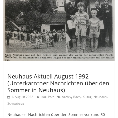
Allgemein
Neuhaus Aktuell August 1992
(Unterkärntner Nachrichten über den
Sommer in Neuhaus)
,
,
,
,
1. August 2022
Karl Pölz
Archiv
Bach
Kultur
Neuhaus
Schwabegg
Neuhauser Nachrichten über den Sommer vor rund 30