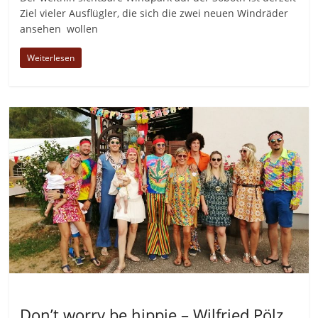
Ziel vieler Ausflügler, die sich die zwei neuen Windräder
ansehen wollen
Weiterlesen
Allgemein
Don’t worry be hippie – Wilfried Pölz