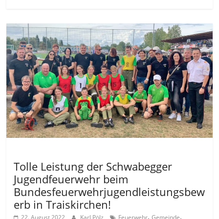
Allgemein
Tolle Leistung der Schwabegger
Jugendfeuerwehr beim
Bundesfeuerwehrjugendleistungsbew
erb in Traiskirchen!
,
,
22. August 2022
Karl Pölz
Feuerwehr
Gemeinde