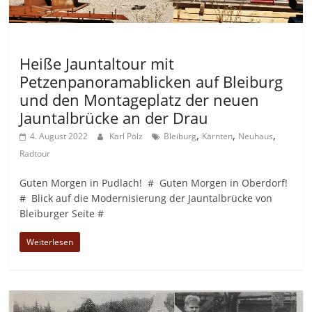
Allgemein
Heiße Jauntaltour mit
Petzenpanoramablicken auf Bleiburg
und den Montageplatz der neuen
Jauntalbrücke an der Drau
,
,
,
4. August 2022
Karl Pölz
Bleiburg
Kärnten
Neuhaus
Radtour
Guten Morgen in Pudlach! # Guten Morgen in Oberdorf!
# Blick auf die Modernisierung der Jauntalbrücke von
Bleiburger Seite #
Weiterlesen