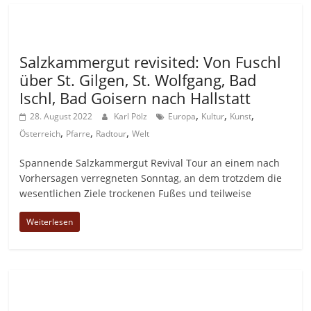
Allgemein
Salzkammergut revisited: Von Fuschl
über St. Gilgen, St. Wolfgang, Bad
Ischl, Bad Goisern nach Hallstatt
,
,
,
28. August 2022
Karl Pölz
Europa
Kultur
Kunst
,
,
,
Österreich
Pfarre
Radtour
Welt
Spannende Salzkammergut Revival Tour an einem nach
Vorhersagen verregneten Sonntag, an dem trotzdem die
wesentlichen Ziele trockenen Fußes und teilweise
Weiterlesen
Allgemein