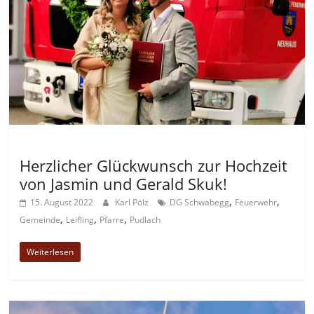
Allgemein
Herzlicher Glückwunsch zur Hochzeit
von Jasmin und Gerald Skuk!
,
,
15. August 2022
Karl Pölz
DG Schwabegg
Feuerwehr
,
,
,
Gemeinde
Leifling
Pfarre
Pudlach
Weiterlesen