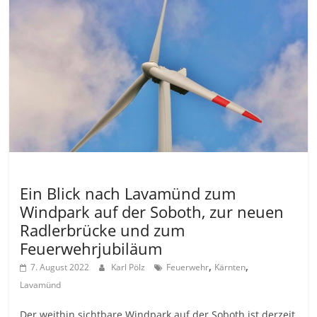
Allgemein
Ein Blick nach Lavamünd zum
Windpark auf der Soboth, zur neuen
Radlerbrücke und zum
Feuerwehrjubiläum
,
,
7. August 2022
Karl Pölz
Feuerwehr
Kärnten
Lavamünd
Der weithin sichtbare Windpark auf der Soboth ist derzeit