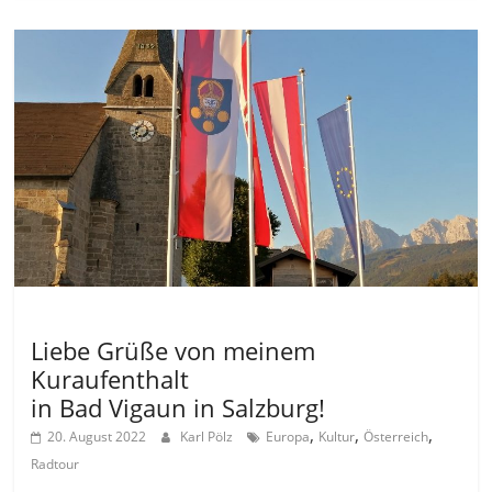
Allgemein
Liebe Grüße von meinem
Kuraufenthalt
in Bad Vigaun in Salzburg!
,
,
,
20. August 2022
Karl Pölz
Europa
Kultur
Österreich
Radtour