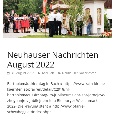
Allgemein
Neuhauser Nachrichten
August 2022
31. August 2022
Karl Pölz
Neuhauser Nachrichten
Bartholomäuskirchtag in Bach # https://www.kath-kirche-
kaernten.at/pfarren/detail/C2918/hl-
bartholomaeuskirchtag-im-jubilaeumsjahr-sht-jernejevo-
zhegnanje-v-jubilejnem-letu Bleiburger Wiesenmarkt
2022- Die Freyung steht # http://www.pfarre-
schwabegg.at/index.php?