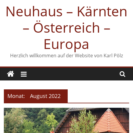
Zum
Neuhaus – Kärnten
Inhalt
springen
– Österreich –
Europa
Herzlich willkommen auf der Website von Karl Pölz
Monat:
August 2022