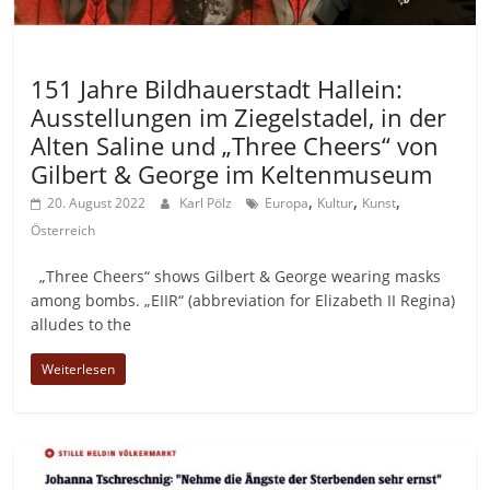
Allgemein
151 Jahre Bildhauerstadt Hallein:
Ausstellungen im Ziegelstadel, in der
Alten Saline und „Three Cheers“ von
Gilbert & George im Keltenmuseum
,
,
,
20. August 2022
Karl Pölz
Europa
Kultur
Kunst
Österreich
„Three Cheers“ shows Gilbert & George wearing masks
among bombs. „EIIR“ (abbreviation for Elizabeth II Regina)
alludes to the
Weiterlesen