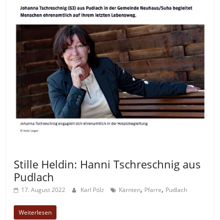
Allgemein
Stille Heldin: Hanni Tschreschnig aus
Pudlach
,
,
17. August 2022
Karl Pölz
Kärnten
Pfarre
Pudlach
Weiterlesen