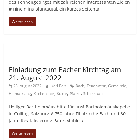
des Tennengebirges mit zahlreichen interessanten Zielen
# Hinein ins Bluntautal, ein kurzes Seitental
Weiterlesen
Allgemein
Einladung zum Bacher Kirchtag am
21. August 2022
,
,
,
23. August 2022
Karl Pölz
Bach
Feuerwehr
Gemeinde
,
,
,
,
Heimatklang
Kirchenchor
Kultur
Pfarre
Schlosskapelle
Heiliger Bartholomäus bitte für uns! Bartholomäuskapelle
in Golling, Salzburg # 750 Jahre Filialkirche Bach und 30
Jahre Revitalisierung Patek-Mühle #
Weiterlesen