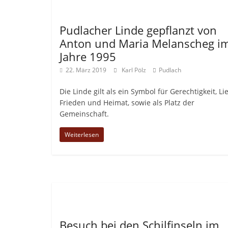
Allgemein
Pudlacher Linde gepflanzt von
Anton und Maria Melanscheg i
Jahre 1995
22. März 2019
Karl Pölz
Pudlach
Die Linde gilt als ein Symbol für Gerechtigkeit, Li
Frieden und Heimat, sowie als Platz der
Gemeinschaft.
Weiterlesen
Allgemein
Besuch bei den Schilfinseln im