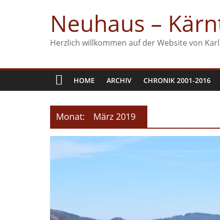
Zum
Neuhaus – Kärnt
Inhalt
springen
Herzlich willkommen auf der Website von Karl
HOME
ARCHIV
CHRONIK 2001-2016
Monat:
März 2019