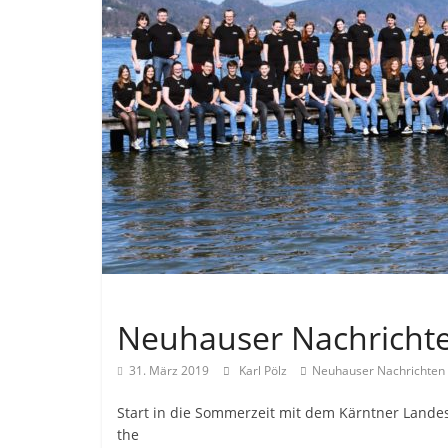
Allgemein
Neuhauser Nachricht
31. März 2019
Karl Pölz
Neuhauser Nachrichten
Start in die Sommerzeit mit dem Kärntner Land
the