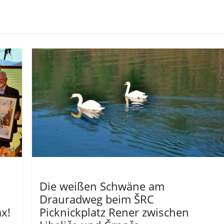
Allgemein
Die weißen Schwäne am
Drauradweg beim ŠRC
x!
Picknickplatz Rener zwischen