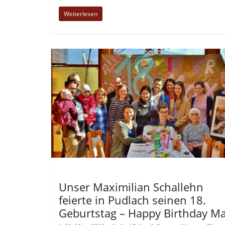
Weiterlesen
Allgemein
Unser Maximilian Schallehn
feierte in Pudlach seinen 18.
Geburtstag – Happy Birthday Ma