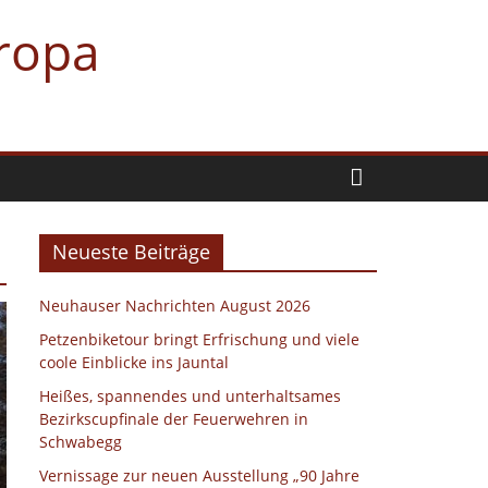
uropa
Neueste Beiträge
Neuhauser Nachrichten August 2026
Petzenbiketour bringt Erfrischung und viele
coole Einblicke ins Jauntal
Heißes, spannendes und unterhaltsames
Bezirkscupfinale der Feuerwehren in
Schwabegg
Vernissage zur neuen Ausstellung „90 Jahre