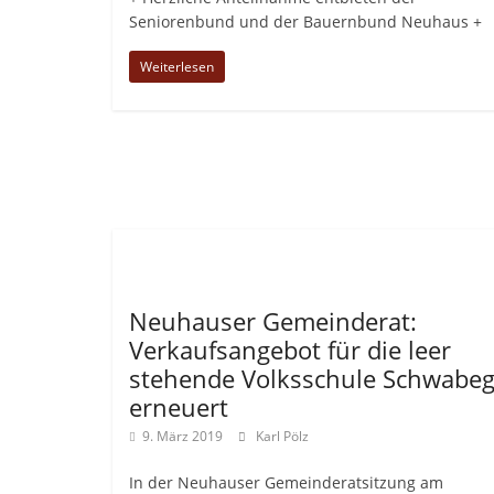
Seniorenbund und der Bauernbund Neuhaus +
Weiterlesen
Allgemein
Neuhauser Gemeinderat:
Verkaufsangebot für die leer
stehende Volksschule Schwabe
erneuert
9. März 2019
Karl Pölz
In der Neuhauser Gemeinderatsitzung am