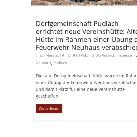
Allgemein
Dorfgemeinschaft Pudlach
errichtet neue Vereinshütte: Alt
Hütte im Rahmen einer Übung 
Feuerwehr Neuhaus verabschie
,
25. März 2019
Karl Pölz
DG Pudlach
Feuerwehr
,
Neuhaus
Pudlach
Die alte Dorfgemeinschaftshütte wurde im Rah
einer Übung der Feuerwehr Neuhaus verabschie
und damit Platz für eine neue Vereinshütte
geschaffen.
Weiterlesen