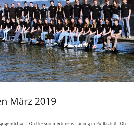
en März 2019
esjugendchor # Oh the summertime is coming in Pudlach # Oh