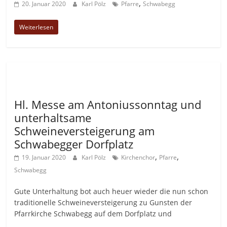
,
20. Januar 2020
Karl Pölz
Pfarre
Schwabegg
Weiterlesen
Allgemein
Hl. Messe am Antoniussonntag und
unterhaltsame
Schweineversteigerung am
Schwabegger Dorfplatz
,
,
19. Januar 2020
Karl Pölz
Kirchenchor
Pfarre
Schwabegg
Gute Unterhaltung bot auch heuer wieder die nun schon
traditionelle Schweineversteigerung zu Gunsten der
Pfarrkirche Schwabegg auf dem Dorfplatz und