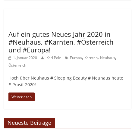
Allgemein
Auf ein gutes Neues Jahr 2020 in
#Neuhaus, #Kärnten, #Österreich
und #Europa!
,
,
,
1. Januar 2020
Karl Pölz
Europa
Kärnten
Neuhaus
Österreich
Hoch über Neuhaus # Sleeping Beauty # Neuhaus heute
# Prosit 2020!
Weiterlesen
Neueste Beiträge