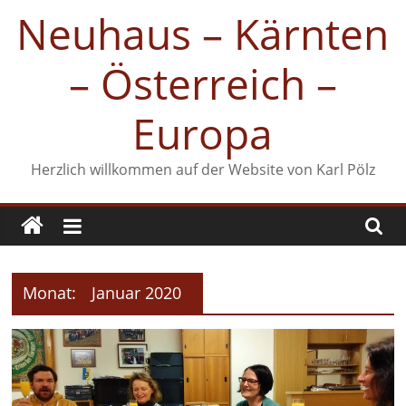
Zum
Neuhaus – Kärnten
Inhalt
springen
– Österreich –
Europa
Herzlich willkommen auf der Website von Karl Pölz
Monat:
Januar 2020