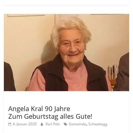
Allgemein
Angela Kral 90 Jahre
Zum Geburtstag alles Gute!
,
4. Januar 2020
Karl Pölz
Gemeinde
Schwabegg