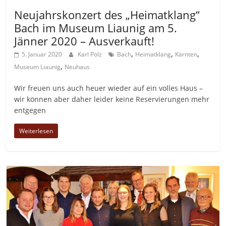
Neujahrskonzert des „Heimatklang“
Bach im Museum Liaunig am 5.
Jänner 2020 – Ausverkauft!
,
,
,
5. Januar 2020
Karl Pölz
Bach
Heimatklang
Kärnten
,
Museum Liaunig
Neuhaus
Wir freuen uns auch heuer wieder auf ein volles Haus –
wir können aber daher leider keine Reservierungen mehr
entgegen
Weiterlesen