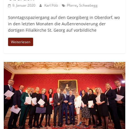
,
9. Januar 2020
Karl Pölz
Pfarre
Schwabegg
Sonntagsspaziergang auf den Georgiberg in Oberdorf, wo
in den letzten Monaten die Außenrenovierung der
dortigen Filialkirche St. Georg auf vorbildliche
Weiterlesen