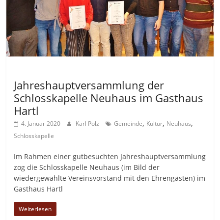
Allgemein
Jahreshauptversammlung der
Schlosskapelle Neuhaus im Gasthaus
Hartl
,
,
,
4. Januar 2020
Karl Pölz
Gemeinde
Kultur
Neuhaus
Schlosskapelle
Im Rahmen einer gutbesuchten Jahreshauptversammlung
zog die Schlosskapelle Neuhaus (im Bild der
wiedergewählte Vereinsvorstand mit den Ehrengästen) im
Gasthaus Hartl
Weiterlesen