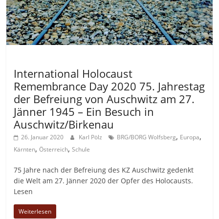
Allgemein
International Holocaust
Remembrance Day 2020 75. Jahrestag
der Befreiung von Auschwitz am 27.
Jänner 1945 – Ein Besuch in
Auschwitz/Birkenau
,
,
26. Januar 2020
Karl Pölz
BRG/BORG Wolfsberg
Europa
,
,
Kärnten
Österreich
Schule
75 Jahre nach der Befreiung des KZ Auschwitz gedenkt
die Welt am 27. Jänner 2020 der Opfer des Holocausts.
Lesen
Weiterlesen