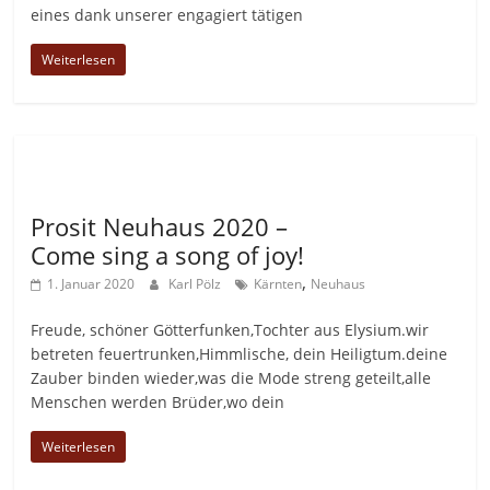
eines dank unserer engagiert tätigen
Weiterlesen
Allgemein
Prosit Neuhaus 2020 –
Come sing a song of joy!
,
1. Januar 2020
Karl Pölz
Kärnten
Neuhaus
Freude, schöner Götterfunken,Tochter aus Elysium.wir
betreten feuertrunken,Himmlische, dein Heiligtum.deine
Zauber binden wieder,was die Mode streng geteilt,alle
Menschen werden Brüder,wo dein
Weiterlesen