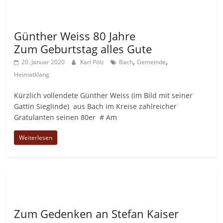
Allgemein
Günther Weiss 80 Jahre
Zum Geburtstag alles Gute
,
,
20. Januar 2020
Karl Pölz
Bach
Gemeinde
Heimatklang
Kürzlich vollendete Günther Weiss (im Bild mit seiner
Gattin Sieglinde) aus Bach im Kreise zahlreicher
Gratulanten seinen 80er # Am
Weiterlesen
Allgemein
Zum Gedenken an Stefan Kaiser