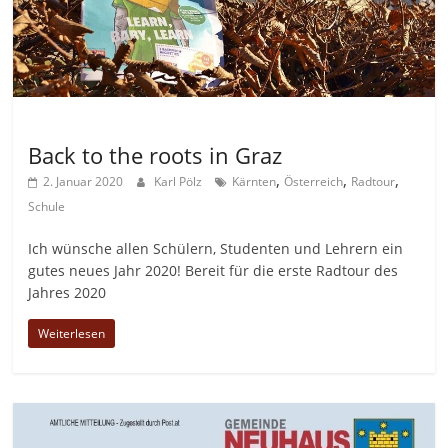
Allgemein
Back to the roots in Graz
,
,
,
2. Januar 2020
Karl Pölz
Kärnten
Österreich
Radtour
Schule
Ich wünsche allen Schülern, Studenten und Lehrern ein
gutes neues Jahr 2020! Bereit für die erste Radtour des
Jahres 2020
Weiterlesen