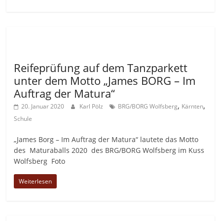
Allgemein
Reifeprüfung auf dem Tanzparkett
unter dem Motto „James BORG – Im
Auftrag der Matura“
,
,
20. Januar 2020
Karl Pölz
BRG/BORG Wolfsberg
Kärnten
Schule
„James Borg – Im Auftrag der Matura“ lautete das Motto
des Maturaballs 2020 des BRG/BORG Wolfsberg im Kuss
Wolfsberg Foto
Weiterlesen