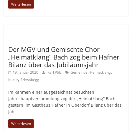
Weiterlesen
Allgemein
Der MGV und Gemischte Chor
„Heimatklang“ Bach zog beim Hafner
Bilanz über das Jubiläumsjahr
,
,
19. Januar 2020
Karl Pölz
Gemeinde
Heimatklang
,
Kultur
Schwabegg
Im Rahmen einer ausgezeichnet besuchten
Jahreshauptversammlung zog der „Heimatklang“ Bach
gestern im Gasthaus Hafner in Oberdorf Bilanz über das
Jahr
Weiterlesen