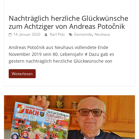
Allgemein
Nachträglich herzliche Glückwünsche
zum Achtziger von Andreas Potočnik
,
14. Januar 2020
Karl Pölz
Gemeinde
Neuhaus
Andreas Potočnik aus Neuhaus vollendete Ende
November 2019 sein 80. Lebensjahr # Dazu gab es
gestern nachträglich herzliche Glückwünsche von
Weiterlesen