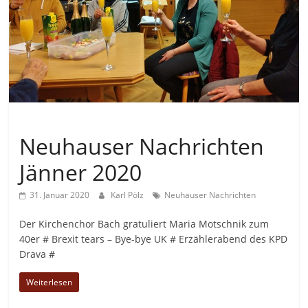
Allgemein
Neuhauser Nachrichten
Jänner 2020
31. Januar 2020
Karl Pölz
Neuhauser Nachrichten
Der Kirchenchor Bach gratuliert Maria Motschnik zum
40er # Brexit tears – Bye-bye UK # Erzählerabend des KPD
Drava #
Weiterlesen