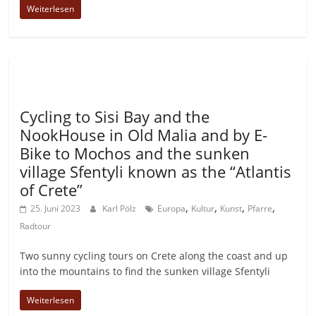
Weiterlesen
Allgemein
Cycling to Sisi Bay and the
NookHouse in Old Malia and by E-
Bike to Mochos and the sunken
village Sfentyli known as the “Atlantis
of Crete”
,
,
,
,
25. Juni 2023
Karl Pölz
Europa
Kultur
Kunst
Pfarre
Radtour
Two sunny cycling tours on Crete along the coast and up
into the mountains to find the sunken village Sfentyli
Weiterlesen