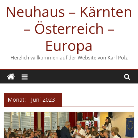
Zum
Neuhaus – Kärnten
Inhalt
springen
– Österreich –
Europa
Herzlich willkommen auf der Website von Karl Pölz
Monat:
Juni 2023