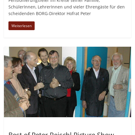
Pensionierungsfeier im Kreise seiner Familie,
SchülerInnen, LehrerInnen und vieler Ehrengäste für den
scheidenden BORG-Direktor Hofrat Peter
Weiterlesen
Allgemein
Best of Peter Reischl Picture Show