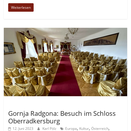
Weiterlesen
Allgemein
Gornja Radgona: Besuch im Schloss
Oberradkersburg
,
,
,
12. Juni 2023
Karl Pölz
Europa
Kultur
Österreich