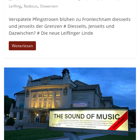
,
,
Leifling
Radtour
Slowenien
Verspätete Pfingstrosen blühen zu Fronleichnam diesseits
und jenseits der Grenzen # Diesseits, Jenseits und
Dazwischen? # Die neue Leiflinger Linde
Weiterlesen