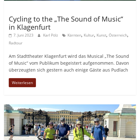
Allgemein
Cycling to the „The Sound of Music“
in Klagenfurt
,
,
,
,
7. Juni 2023
Karl Pölz
Kärnten
Kultur
Kunst
Österreich
Radtour
Am Stadttheater Klagenfurt wird das Musical „The Sound
of Music“ vom Publikum begeistert aufgenommen. Davon
überzeugten sich gestern auch einige Gäste aus Pudlach
Weiterlesen