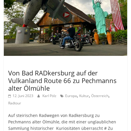
Allgemein
Von Bad RADkersburg auf der
Vulkanland Route 66 zu Pechmanns
alter Ölmühle
,
,
,
12. Juni 2023
Karl Pölz
Europa
Kultur
Österreich
Radtour
Auf steirischen Radwegen von Radkersburg zu
Pechmanns alter Ölmühle, die mit einer unglaublichen
Sammlung historischer Kuriositäten überrascht # Zu