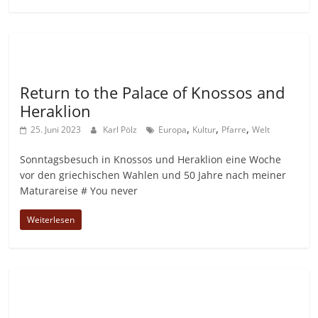
Allgemein
Return to the Palace of Knossos and
Heraklion
,
,
,
25. Juni 2023
Karl Pölz
Europa
Kultur
Pfarre
Welt
Sonntagsbesuch in Knossos und Heraklion eine Woche
vor den griechischen Wahlen und 50 Jahre nach meiner
Maturareise # You never
Weiterlesen
Allgemein