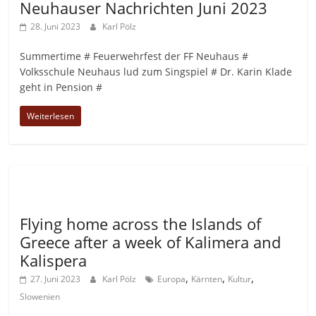
Neuhauser Nachrichten Juni 2023
28. Juni 2023
Karl Pölz
Summertime # Feuerwehrfest der FF Neuhaus #
Volksschule Neuhaus lud zum Singspiel # Dr. Karin Klade
geht in Pension #
Weiterlesen
Allgemein
Flying home across the Islands of
Greece after a week of Kalimera and
Kalispera
,
,
,
27. Juni 2023
Karl Pölz
Europa
Kärnten
Kultur
Slowenien