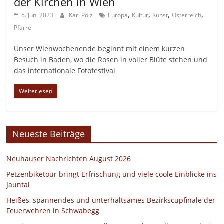
der Kirchen in Wien
,
,
,
,
5. Juni 2023
Karl Pölz
Europa
Kultur
Kunst
Österreich
Pfarre
Unser Wienwochenende beginnt mit einem kurzen
Besuch in Baden, wo die Rosen in voller Blüte stehen und
das internationale Fotofestival
Weiterlesen
Neueste Beiträge
Neuhauser Nachrichten August 2026
Petzenbiketour bringt Erfrischung und viele coole Einblicke ins
Jauntal
Heißes, spannendes und unterhaltsames Bezirkscupfinale der
Feuerwehren in Schwabegg