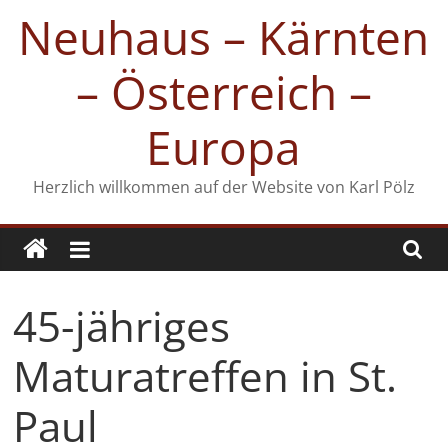
Zum
Neuhaus – Kärnten
Inhalt
springen
– Österreich –
Europa
Herzlich willkommen auf der Website von Karl Pölz
45-jähriges
Maturatreffen in St.
Paul