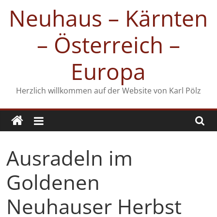
Zum
Neuhaus – Kärnten
Inhalt
springen
– Österreich –
Europa
Herzlich willkommen auf der Website von Karl Pölz
Ausradeln im
Goldenen
Neuhauser Herbst