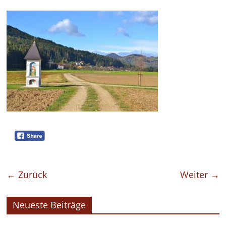
← Zurück
Weiter →
Neueste Beiträge