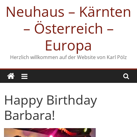
Zum
Neuhaus – Kärnten
Inhalt
springen
– Österreich –
Europa
Herzlich willkommen auf der Website von Karl Pölz
Happy Birthday
Barbara!