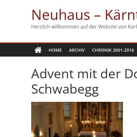
Zum
Neuhaus – Kärnt
Inhalt
springen
Herzlich willkommen auf der Website von Karl
HOME
ARCHIV
CHRONIK 2001-2016
Advent mit der D
Schwabegg