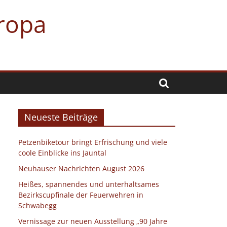
uropa
Neueste Beiträge
Petzenbiketour bringt Erfrischung und viele
coole Einblicke ins Jauntal
Neuhauser Nachrichten August 2026
Heißes, spannendes und unterhaltsames
Bezirkscupfinale der Feuerwehren in
Schwabegg
Vernissage zur neuen Ausstellung „90 Jahre