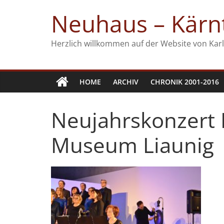
Zum
Neuhaus – Kärnt
Inhalt
springen
Herzlich willkommen auf der Website von Karl
HOME
ARCHIV
CHRONIK 2001-2016
Neujahrskonzert 
Museum Liaunig