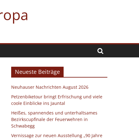
uropa
Neueste Beiträge
Neuhauser Nachrichten August 2026
Petzenbiketour bringt Erfrischung und viele
coole Einblicke ins Jauntal
Heißes, spannendes und unterhaltsames
Bezirkscupfinale der Feuerwehren in
Schwabegg
Vernissage zur neuen Ausstellung „90 Jahre