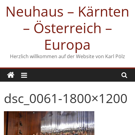
Zum
Neuhaus – Kärnten
Inhalt
springen
– Österreich –
Europa
Herzlich willkommen auf der Website von Karl Pölz
dsc_0061-1800×1200