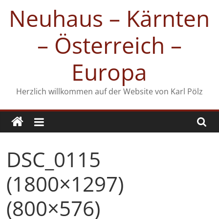
Zum
Neuhaus – Kärnten
Inhalt
springen
– Österreich –
Europa
Herzlich willkommen auf der Website von Karl Pölz
DSC_0115
(1800×1297)
(800×576)