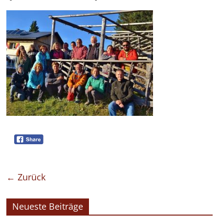
← Zurück
Neueste Beiträge