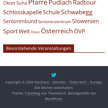
Pfarre
Pudlach
Radtour
Oktet Suha
Schwabegg
Schlosskapelle
Schule
Slowenien
Seniorenbund
Seniorenzentrum
Österreich
Sport
ÖVP
Welt
Österr
Bevorstehende Veranstaltungen
Copyright © 2026
Neuhaus – Kärnten – Österreich – Europa
.
Alle Rechte vorbehalten.
Theme:
ColorMag
von ThemeGrill. Bereitgestellt von
WordPress
.