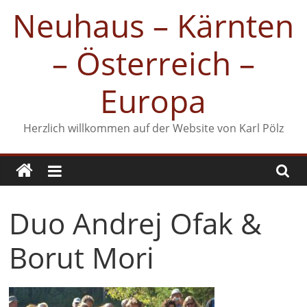
Zum
Neuhaus – Kärnten
Inhalt
springen
– Österreich –
Europa
Herzlich willkommen auf der Website von Karl Pölz
Duo Andrej Ofak &
Borut Mori