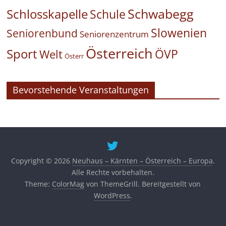
Schwabegg
Schlosskapelle
Schule
Slowenien
Seniorenbund
Seniorenzentrum
Österreich
Sport
ÖVP
Welt
Österr
Bevorstehende Veranstaltungen
Copyright © 2026
Neuhaus – Kärnten – Österreich – Europa
.
Alle Rechte vorbehalten.
Theme:
ColorMag
von ThemeGrill. Bereitgestellt von
WordPress
.