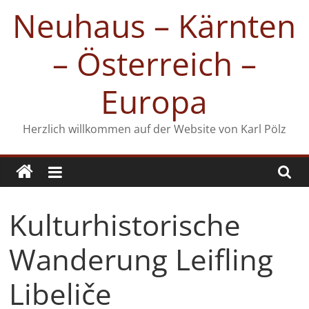
Zum
Neuhaus – Kärnten
Inhalt
springen
– Österreich –
Europa
Herzlich willkommen auf der Website von Karl Pölz
Kulturhistorische
Wanderung Leifling
Libeliče