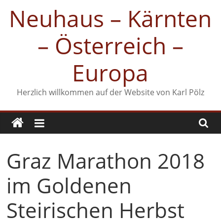
Zum
Neuhaus – Kärnten
Inhalt
springen
– Österreich –
Europa
Herzlich willkommen auf der Website von Karl Pölz
Graz Marathon 2018
im Goldenen
Steirischen Herbst