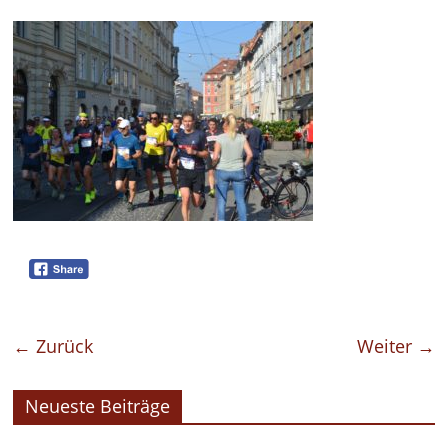
← Zurück
Weiter →
Neueste Beiträge