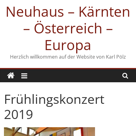
Zum
Neuhaus – Kärnten
Inhalt
springen
– Österreich –
Europa
Herzlich willkommen auf der Website von Karl Pölz
Frühlingskonzert
2019