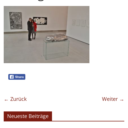
← Zurück
Weiter →
Neueste Beiträge