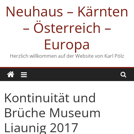
Zum
Neuhaus – Kärnten
Inhalt
springen
– Österreich –
Europa
Herzlich willkommen auf der Website von Karl Pölz
Kontinuität und
Brüche Museum
Liaunig 2017