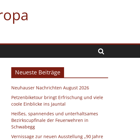
uropa
Neueste Beiträge
Neuhauser Nachrichten August 2026
Petzenbiketour bringt Erfrischung und viele
coole Einblicke ins Jauntal
Heißes, spannendes und unterhaltsames
Bezirkscupfinale der Feuerwehren in
Schwabegg
Vernissage zur neuen Ausstellung „90 Jahre