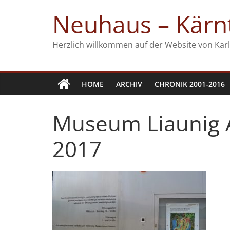
Zum
Neuhaus – Kärnt
Inhalt
springen
Herzlich willkommen auf der Website von Karl
HOME
ARCHIV
CHRONIK 2001-2016
Museum Liaunig 
2017