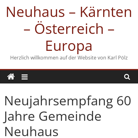
Zum
Neuhaus – Kärnten
Inhalt
springen
– Österreich –
Europa
Herzlich willkommen auf der Website von Karl Pölz
Neujahrsempfang 60
Jahre Gemeinde
Neuhaus