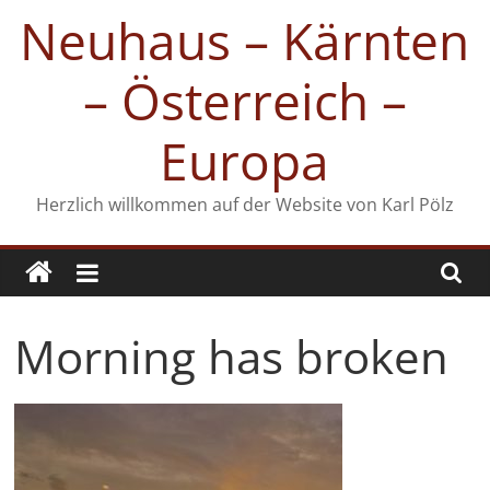
Zum
Neuhaus – Kärnten
Inhalt
springen
– Österreich –
Europa
Herzlich willkommen auf der Website von Karl Pölz
Morning has broken