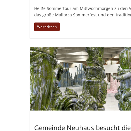
Heiße Sommertour am Mittwochmorgen zu den Vo
das große Mallorca Sommerfest und den traditio
Weiterlesen
Allgemein
Gemeinde Neuhaus besucht die