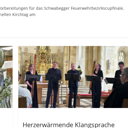
rbereitungen für das Schwabegger Feuerwehrbezirkscupfinale,
nellen Kirchtag am
Allgemein
Herzerwärmende Klangsprache