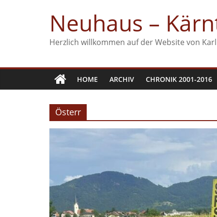
Zum
Neuhaus – Kärnt
Inhalt
springen
Herzlich willkommen auf der Website von Karl
HOME
ARCHIV
CHRONIK 2001-2016
Österr