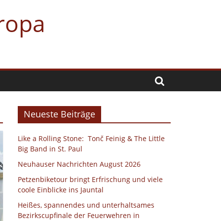
uropa
Neueste Beiträge
Like a Rolling Stone: Tonč Feinig & The Little
Big Band in St. Paul
Neuhauser Nachrichten August 2026
Petzenbiketour bringt Erfrischung und viele
coole Einblicke ins Jauntal
Heißes, spannendes und unterhaltsames
Bezirkscupfinale der Feuerwehren in