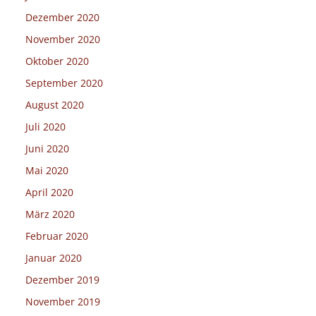
Dezember 2020
November 2020
Oktober 2020
September 2020
August 2020
Juli 2020
Juni 2020
Mai 2020
April 2020
März 2020
Februar 2020
Januar 2020
Dezember 2019
November 2019