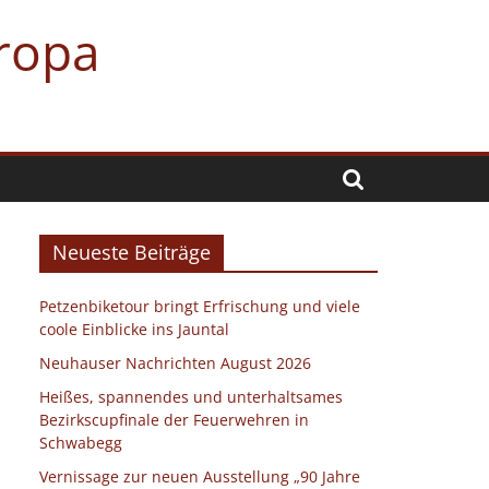
uropa
Neueste Beiträge
Petzenbiketour bringt Erfrischung und viele
coole Einblicke ins Jauntal
Neuhauser Nachrichten August 2026
Heißes, spannendes und unterhaltsames
Bezirkscupfinale der Feuerwehren in
Schwabegg
Vernissage zur neuen Ausstellung „90 Jahre