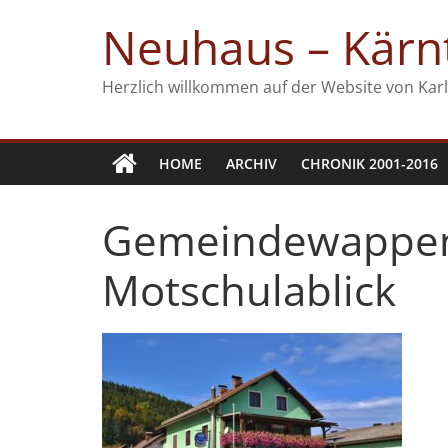
Zum
Neuhaus – Kärnt
Inhalt
springen
Herzlich willkommen auf der Website von Karl
HOME
ARCHIV
CHRONIK 2001-2016
Gemeindewappen
Motschulablick