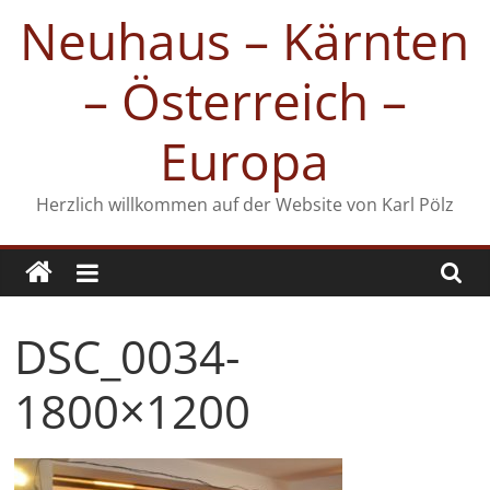
Zum
Neuhaus – Kärnten
Inhalt
springen
– Österreich –
Europa
Herzlich willkommen auf der Website von Karl Pölz
DSC_0034-
1800×1200