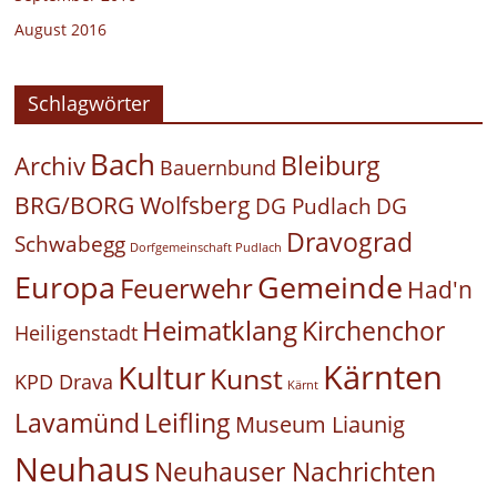
August 2016
Schlagwörter
Bach
Bleiburg
Archiv
Bauernbund
BRG/BORG Wolfsberg
DG Pudlach
DG
Dravograd
Schwabegg
Dorfgemeinschaft Pudlach
Europa
Gemeinde
Feuerwehr
Had'n
Heimatklang
Kirchenchor
Heiligenstadt
Kärnten
Kultur
Kunst
KPD Drava
Kärnt
Leifling
Lavamünd
Museum Liaunig
Neuhaus
Neuhauser Nachrichten