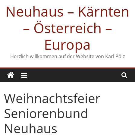
Zum
Neuhaus – Kärnten
Inhalt
springen
– Österreich –
Europa
Herzlich willkommen auf der Website von Karl Pölz
Weihnachtsfeier
Seniorenbund
Neuhaus