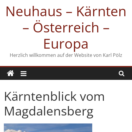
Zum
Neuhaus – Kärnten
Inhalt
springen
– Österreich –
Europa
Herzlich willkommen auf der Website von Karl Pölz
Kärntenblick vom
Magdalensberg