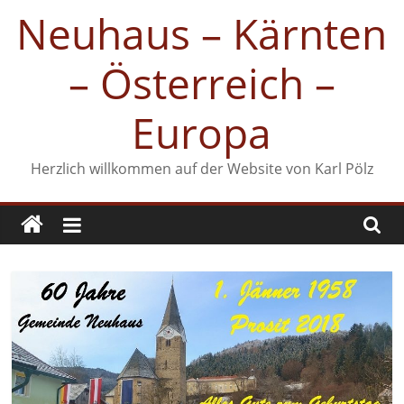
Zum
Neuhaus – Kärnten
Inhalt
springen
– Österreich –
Europa
Herzlich willkommen auf der Website von Karl Pölz