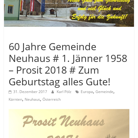
Allgemein
60 Jahre Gemeinde
Neuhaus # 1. Jänner 1958
– Prosit 2018 # Zum
Geburtstag alles Gute!
,
,
31. Dezember 2017
Karl Pölz
Europa
Gemeinde
,
,
Kärnten
Neuhaus
Österreich