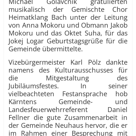
Michael Golavcnik gratulierten
musikalisch der Gemischte Chor
Heimatklang Bach unter der Leitung
von Anna Mokoru und Obmann Jakob
Mokoru und das Oktet Suha, für das
Jokej Logar Geburtstagsgrüße für die
Gemeinde übermittelte.
Vizebürgermeister Karl Pölz dankte
namens des Kulturausschusses für
die Mitgestaltung des
Jubiläumsfestes. In seiner
vielbeachteten Festansprache hob
Kärntens Gemeinde- und
Landesfeuerwehrreferent Daniel
Fellner die gute Zusammenarbeit in
der Gemeinde Neuhaus hervor, die er
im Rahmen einer Besprechung mit