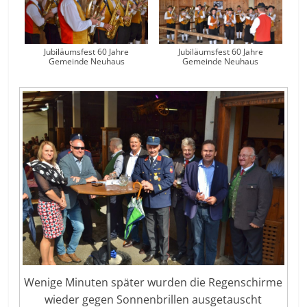
Jubiläumsfest 60 Jahre
Jubiläumsfest 60 Jahre
Gemeinde Neuhaus
Gemeinde Neuhaus
Wenige Minuten später wurden die Regenschirme
wieder gegen Sonnenbrillen ausgetauscht