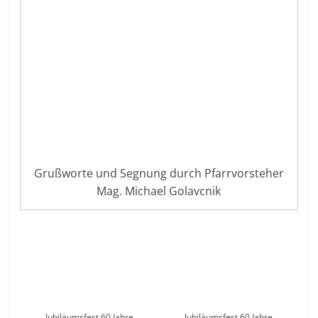
Grußworte und Segnung durch Pfarrvorsteher
Mag. Michael Golavcnik
Jubiläumsfest 60 Jahre
Jubiläumsfest 60 Jahre