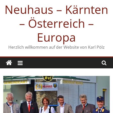
Zum
Neuhaus – Kärnten
Inhalt
springen
– Österreich –
Europa
Herzlich willkommen auf der Website von Karl Pölz