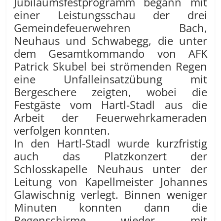
Jubiläumsfestprogramm begann mit
einer Leistungsschau der drei
Gemeindefeuerwehren Bach,
Neuhaus und Schwabegg, die unter
dem Gesamtkommando von AFK
Patrick Skubel bei strömenden Regen
eine Unfalleinsatzübung mit
Bergeschere zeigten, wobei die
Festgäste vom Hartl-Stadl aus die
Arbeit der Feuerwehrkameraden
verfolgen konnten.
In den Hartl-Stadl wurde kurzfristig
auch das Platzkonzert der
Schlosskapelle Neuhaus unter der
Leitung von Kapellmeister Johannes
Glawischnig verlegt. Binnen weniger
Minuten konnten dann die
Regenschirme wieder mit