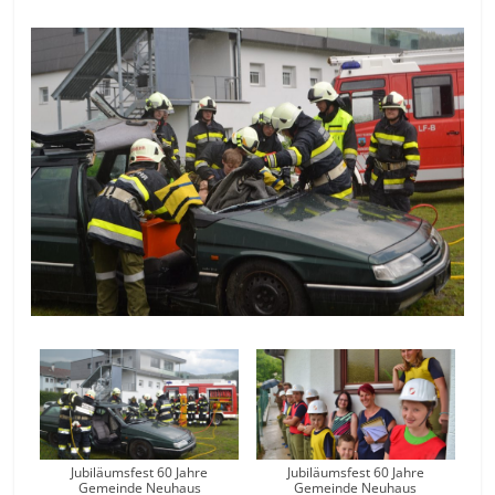
Jubiläumsfest 60 Jahre
Jubiläumsfest 60 Jahre
Gemeinde Neuhaus
Gemeinde Neuhaus