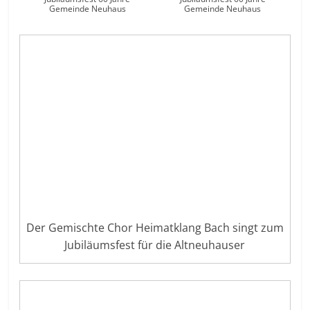
Gemeinde Neuhaus
Gemeinde Neuhaus
Der Gemischte Chor Heimatklang Bach singt zum
Jubiläumsfest für die Altneuhauser