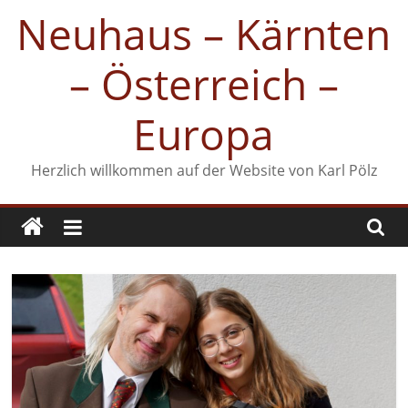
Zum
Neuhaus – Kärnten
Inhalt
springen
– Österreich –
Europa
Herzlich willkommen auf der Website von Karl Pölz