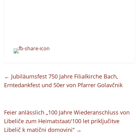
←
Jubiläumsfest 750 Jahre Filialkirche Bach,
Erntedankfest und 50er von Pfarrer Golavčnik
Feier anlässlich „100 Jahre Wiederanschluss von
Libeliče zum Heimatstaat/100 let priključitve
Libelič k matični domovini“
→