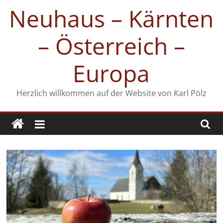
Zum
Neuhaus – Kärnten
Inhalt
springen
– Österreich –
Europa
Herzlich willkommen auf der Website von Karl Pölz