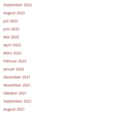
September 2022
August 2022
Juli 2022
Juni 2022
Mai 2022
April 2022
März 2022
Februar 2022
Januar 2022
Dezember 2021
November 2021
Oktober 2021
September 2021
August 2021