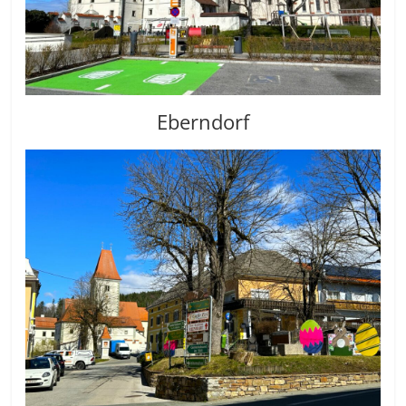
Eberndorf