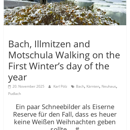
Allgemein
Bach, Illmitzen and
Motschula Walking on the
First Winter’s day of the
year
,
,
,
20. November 2025
Karl Pölz
Bach
Kärnten
Neuhaus
Pudlach
Ein paar Schneebilder als Eiserne
Reserve für den Fall, dass es heuer
keine Weißen Weihnachten geben
sollte … #