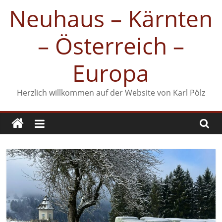
Zum
Neuhaus – Kärnten
Inhalt
springen
– Österreich –
Europa
Herzlich willkommen auf der Website von Karl Pölz