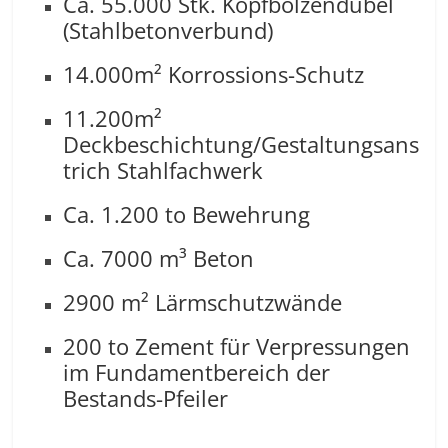
Ca. 55.000 Stk. Kopfbolzendübel
(Stahlbetonverbund)
14.000m² Korrossions-Schutz
11.200m²
Deckbeschichtung/Gestaltungsans
trich Stahlfachwerk
Ca. 1.200 to Bewehrung
Ca. 7000 m³ Beton
2900 m² Lärmschutzwände
200 to Zement für Verpressungen
im Fundamentbereich der
Bestands-Pfeiler