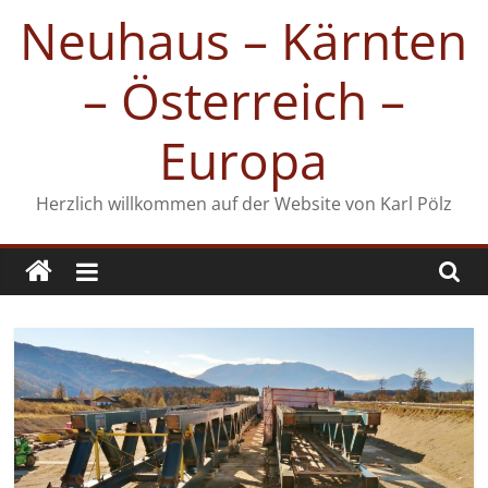
Zum
Neuhaus – Kärnten
Inhalt
springen
– Österreich –
Europa
Herzlich willkommen auf der Website von Karl Pölz