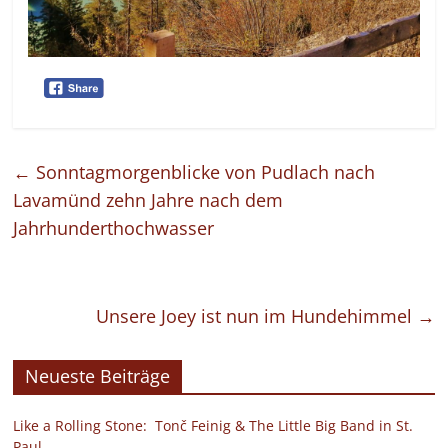
←
Sonntagmorgenblicke von Pudlach nach
Lavamünd zehn Jahre nach dem
Jahrhunderthochwasser
Unsere Joey ist nun im Hundehimmel
→
Neueste Beiträge
Like a Rolling Stone: Tonč Feinig & The Little Big Band in St.
Paul