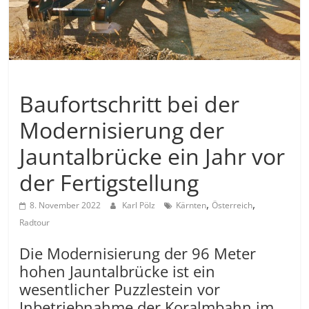
Allgemein
Baufortschritt bei der
Modernisierung der
Jauntalbrücke ein Jahr vor
der Fertigstellung
,
,
8. November 2022
Karl Pölz
Kärnten
Österreich
Radtour
Die Modernisierung der 96 Meter
hohen Jauntalbrücke ist ein
wesentlicher Puzzlestein vor
Inbetriebnahme der Koralmbahn im