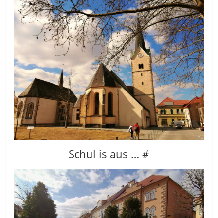
Schul is aus … #