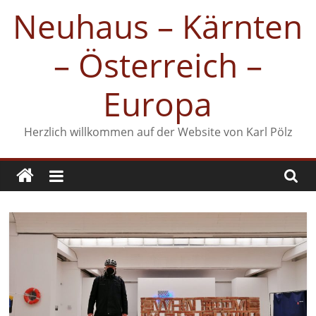
Zum
Neuhaus – Kärnten
Inhalt
springen
– Österreich –
Europa
Herzlich willkommen auf der Website von Karl Pölz