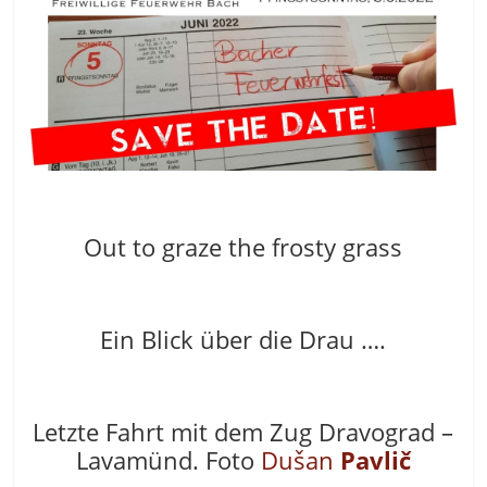
Out to graze the frosty grass
Ein Blick über die Drau ….
Letzte Fahrt mit dem Zug Dravograd –
Lavamünd. Foto
Dušan
Pavlič