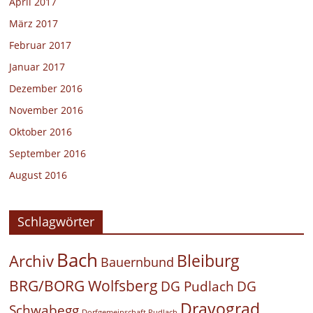
April 2017
März 2017
Februar 2017
Januar 2017
Dezember 2016
November 2016
Oktober 2016
September 2016
August 2016
Schlagwörter
Bach
Bleiburg
Archiv
Bauernbund
BRG/BORG Wolfsberg
DG Pudlach
DG
Dravograd
Schwabegg
Dorfgemeinschaft Pudlach