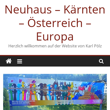
Zum
Neuhaus – Kärnten
Inhalt
springen
– Österreich –
Europa
Herzlich willkommen auf der Website von Karl Pölz