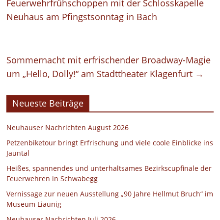
Feuerwehrfrühschoppen mit der Schlosskapelle
Neuhaus am Pfingstsonntag in Bach
Sommernacht mit erfrischender Broadway-Magie
um „Hello, Dolly!“ am Stadttheater Klagenfurt
→
Neueste Beiträge
Neuhauser Nachrichten August 2026
Petzenbiketour bringt Erfrischung und viele coole Einblicke ins
Jauntal
Heißes, spannendes und unterhaltsames Bezirkscupfinale der
Feuerwehren in Schwabegg
Vernissage zur neuen Ausstellung „90 Jahre Hellmut Bruch“ im
Museum Liaunig
Neuhauser Nachrichten Juli 2026