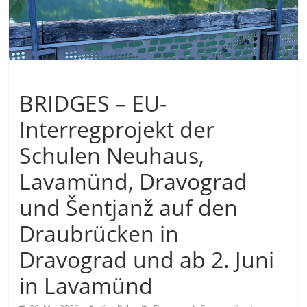
Allgemein
BRIDGES – EU-
Interregprojekt der
Schulen Neuhaus,
Lavamünd, Dravograd
und Šentjanž auf den
Draubrücken in
Dravograd und ab 2. Juni
in Lavamünd