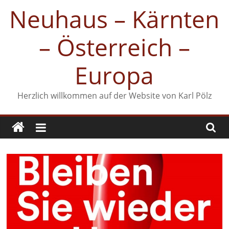
Zum
Neuhaus – Kärnten
Inhalt
springen
– Österreich –
Europa
Herzlich willkommen auf der Website von Karl Pölz