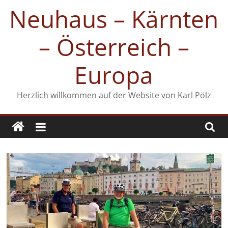
Zum
Neuhaus – Kärnten
Inhalt
springen
– Österreich –
Europa
Herzlich willkommen auf der Website von Karl Pölz