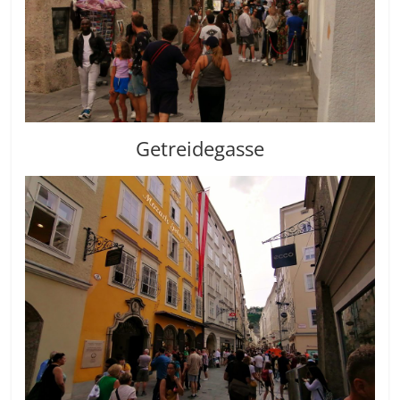
Getreidegasse