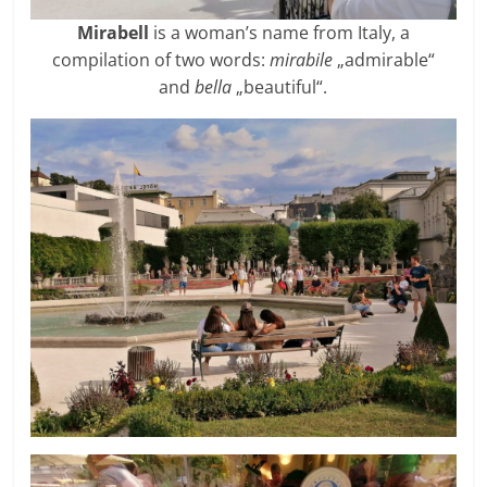
Mirabell
is a woman’s name from Italy, a
compilation of two words:
mirabile
„admirable“
and
bella
„beautiful“.