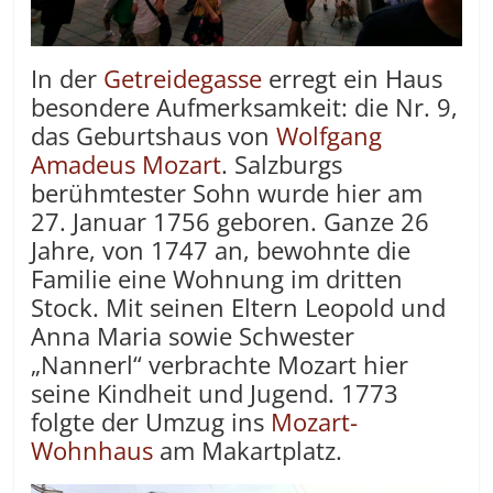
In der
Getreidegasse
erregt ein Haus
besondere Aufmerksamkeit: die Nr. 9,
das Geburtshaus von
Wolfgang
Amadeus Mozart
. Salzburgs
berühmtester Sohn wurde hier am
27. Januar 1756 geboren. Ganze 26
Jahre, von 1747 an, bewohnte die
Familie eine Wohnung im dritten
Stock. Mit seinen Eltern Leopold und
Anna Maria sowie Schwester
„Nannerl“ verbrachte Mozart hier
seine Kindheit und Jugend. 1773
folgte der Umzug ins
Mozart-
Wohnhaus
am Makartplatz.