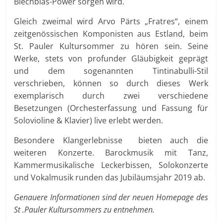
Blechblas-Power sorgen wird.
Gleich zweimal wird Arvo Pärts „Fratres“, einem
zeitgenössischen Komponisten aus Estland, beim
St. Pauler Kultursommer zu hören sein. Seine
Werke, stets von profunder Gläubigkeit geprägt
und dem sogenannten Tintinabulli-Stil
verschrieben, können so durch dieses Werk
exemplarisch durch zwei verschiedene
Besetzungen (Orchesterfassung und Fassung für
Solovioline & Klavier) live erlebt werden.
Besondere Klangerlebnisse bieten auch die
weiteren Konzerte. Barockmusik mit Tanz,
Kammermusikalische Leckerbissen, Solokonzerte
und Vokalmusik runden das Jubiläumsjahr 2019 ab.
Genauere Informationen sind der neuen Homepage des
St .Pauler Kultursommers zu entnehmen.