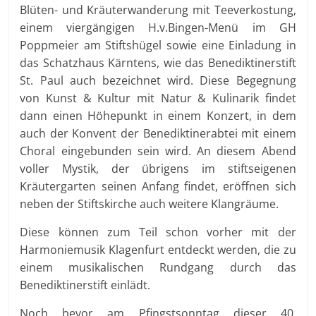
Blüten- und Kräuterwanderung mit Teeverkostung,
einem viergängigen H.v.Bingen-Menü im GH
Poppmeier am Stiftshügel sowie eine Einladung in
das Schatzhaus Kärntens, wie das Benediktinerstift
St. Paul auch bezeichnet wird. Diese Begegnung
von Kunst & Kultur mit Natur & Kulinarik findet
dann einen Höhepunkt in einem Konzert, in dem
auch der Konvent der Benediktinerabtei mit einem
Choral eingebunden sein wird. An diesem Abend
voller Mystik, der übrigens im stiftseigenen
Kräutergarten seinen Anfang findet, eröffnen sich
neben der Stiftskirche auch weitere Klangräume.
Diese können zum Teil schon vorher mit der
Harmoniemusik Klagenfurt entdeckt werden, die zu
einem musikalischen Rundgang durch das
Benediktinerstift einlädt.
Noch bevor am Pfingstsonntag dieser 40.