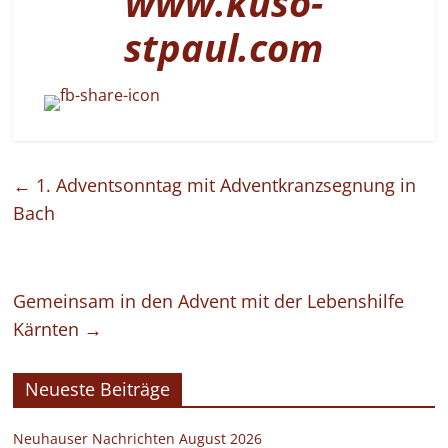
www.kuso-
stpaul.com
←
1. Adventsonntag mit Adventkranzsegnung in
Bach
Gemeinsam in den Advent mit der Lebenshilfe
Kärnten
→
Neueste Beiträge
Neuhauser Nachrichten August 2026