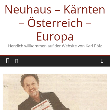
Zum
Neuhaus – Kärnten
Inhalt
springen
– Österreich –
Europa
Herzlich willkommen auf der Website von Karl Pölz