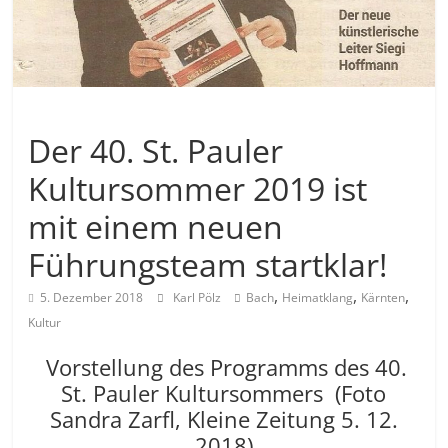
Allgemein
Der 40. St. Pauler
Kultursommer 2019 ist
mit einem neuen
Führungsteam startklar!
,
,
,
5. Dezember 2018
Karl Pölz
Bach
Heimatklang
Kärnten
Kultur
Vorstellung des Programms des 40.
St. Pauler Kultursommers (Foto
Sandra Zarfl, Kleine Zeitung 5. 12.
2018)