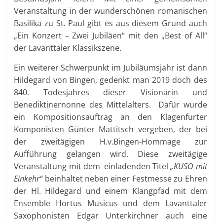
Veranstaltung in der wunderschönen romanischen
Basilika zu St. Paul gibt es aus diesem Grund auch
„Ein Konzert – Zwei Jubiläen“ mit den „Best of All“
der Lavanttaler Klassikszene.
Ein weiterer Schwerpunkt im Jubiläumsjahr ist dann
Hildegard von Bingen, gedenkt man 2019 doch des
840. Todesjahres dieser Visionärin und
Benediktinernonne des Mittelalters. Dafür wurde
ein Kompositionsauftrag an den Klagenfurter
Komponisten Günter Mattitsch vergeben, der bei
der zweitägigen H.v.Bingen-Hommage zur
Aufführung gelangen wird. Diese zweitägige
Veranstaltung mit dem einladenden Titel
„KUSO mit
Einkehr“
beinhaltet neben einer Festmesse zu Ehren
der Hl. Hildegard und einem Klangpfad mit dem
Ensemble Hortus Musicus und dem Lavanttaler
Saxophonisten Edgar Unterkirchner auch eine