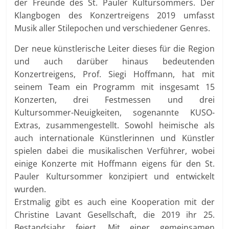
der Freunde des St. Pauler Kultursommers. Der
Klangbogen des Konzertreigens 2019 umfasst
Musik aller Stilepochen und verschiedener Genres.
Der neue künstlerische Leiter dieses für die Region
und auch darüber hinaus bedeutenden
Konzertreigens, Prof. Siegi Hoffmann, hat mit
seinem Team ein Programm mit insgesamt 15
Konzerten, drei Festmessen und drei
Kultursommer-Neuigkeiten, sogenannte KUSO-
Extras, zusammengestellt. Sowohl heimische als
auch internationale Künstlerinnen und Künstler
spielen dabei die musikalischen Verführer, wobei
einige Konzerte mit Hoffmann eigens für den St.
Pauler Kultursommer konzipiert und entwickelt
wurden.
Erstmalig gibt es auch eine Kooperation mit der
Christine Lavant Gesellschaft, die 2019 ihr 25.
Bestandsjahr feiert. Mit einer gemeinsamen