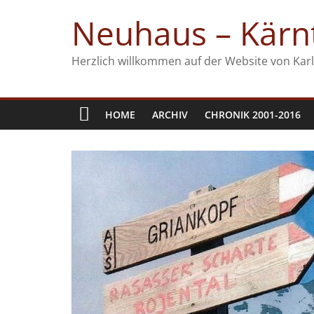
Zum
Neuhaus – Kärnt
Inhalt
springen
Herzlich willkommen auf der Website von Karl
HOME
ARCHIV
CHRONIK 2001-2016