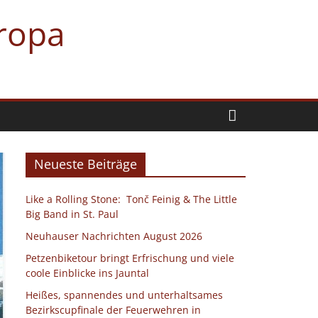
uropa
Neueste Beiträge
Like a Rolling Stone: Tonč Feinig & The Little
Big Band in St. Paul
Neuhauser Nachrichten August 2026
Petzenbiketour bringt Erfrischung und viele
coole Einblicke ins Jauntal
Heißes, spannendes und unterhaltsames
Bezirkscupfinale der Feuerwehren in