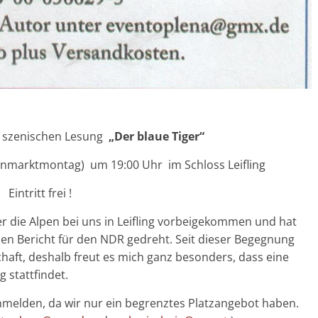
r szenischen Lesung
„Der blaue Tiger“
nmarktmontag) um 19:00 Uhr im Schloss Leifling
Eintritt frei !
r die Alpen bei uns in Leifling vorbeigekommen und hat
nen Bericht für den NDR gedreht. Seit dieser Begegnung
haft, deshalb freut es mich ganz besonders, dass eine
g stattfindet.
nmelden, da wir nur ein begrenztes Platzangebot haben.