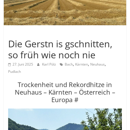
Allgemein
Die Gerstn is gschnitten,
so früh wie noch nie
,
,
,
27. Juni 2025
Karl Pölz
Bach
Kärnten
Neuhaus
Pudlach
Trockenheit und Rekordhitze in
Neuhaus – Kärnten – Österreich –
Europa #