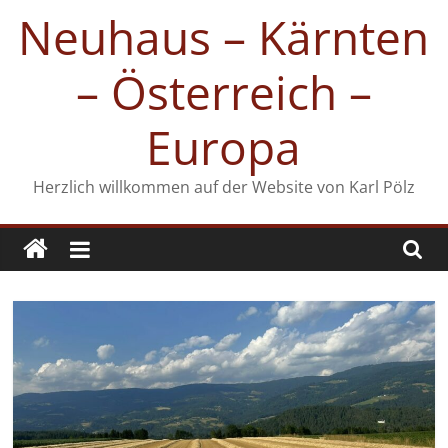
Zum
Neuhaus – Kärnten
Inhalt
springen
– Österreich –
Europa
Herzlich willkommen auf der Website von Karl Pölz