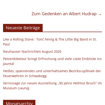
Zum Gedenken an Albert Hudrap
→
Neueste Beiträge
Like a Rolling Stone: Tonč Feinig & The Little Big Band in St.
Paul
Neuhauser Nachrichten August 2026
Petzenbiketour bringt Erfrischung und viele coole Einblicke ins
Jauntal
Heißes, spannendes und unterhaltsames Bezirkscupfinale der
Feuerwehren in Schwabegg
Vernissage zur neuen Ausstellung „90 Jahre Hellmut Bruch“ im
Museum Liaunig
Monatsarchiv