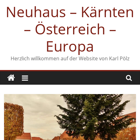
Zum
Neuhaus – Kärnten
Inhalt
springen
– Österreich –
Europa
Herzlich willkommen auf der Website von Karl Pölz