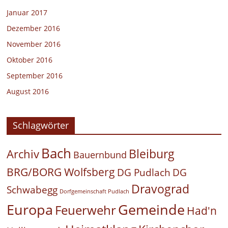
Januar 2017
Dezember 2016
November 2016
Oktober 2016
September 2016
August 2016
Schlagwörter
Bach
Bleiburg
Archiv
Bauernbund
BRG/BORG Wolfsberg
DG Pudlach
DG
Dravograd
Schwabegg
Dorfgemeinschaft Pudlach
Europa
Gemeinde
Feuerwehr
Had'n