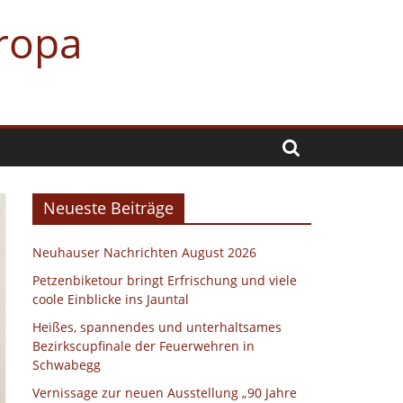
uropa
Neueste Beiträge
Neuhauser Nachrichten August 2026
Petzenbiketour bringt Erfrischung und viele
coole Einblicke ins Jauntal
Heißes, spannendes und unterhaltsames
Bezirkscupfinale der Feuerwehren in
Schwabegg
Vernissage zur neuen Ausstellung „90 Jahre