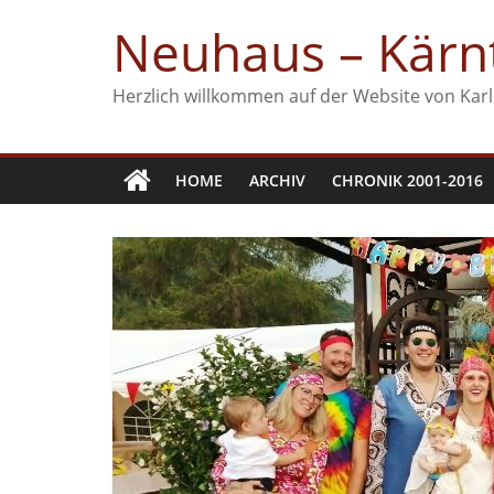
Zum
Neuhaus – Kärnt
Inhalt
springen
Herzlich willkommen auf der Website von Karl
HOME
ARCHIV
CHRONIK 2001-2016