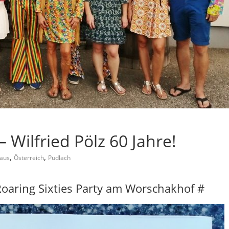
 Wilfried Pölz 60 Jahre!
,
,
aus
Österreich
Pudlach
Roaring Sixties Party am Worschakhof #