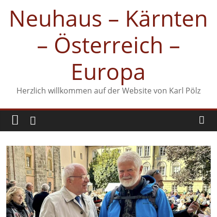
Zum
Neuhaus – Kärnten
Inhalt
springen
– Österreich –
Europa
Herzlich willkommen auf der Website von Karl Pölz