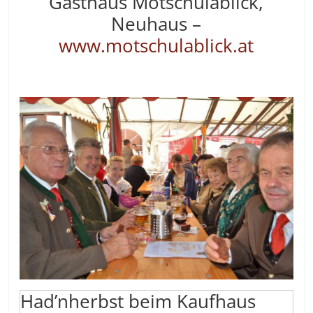
Gasthaus Motschulablick,
Neuhaus –
www.motschulablick.at
Had’nherbst beim Kaufhaus