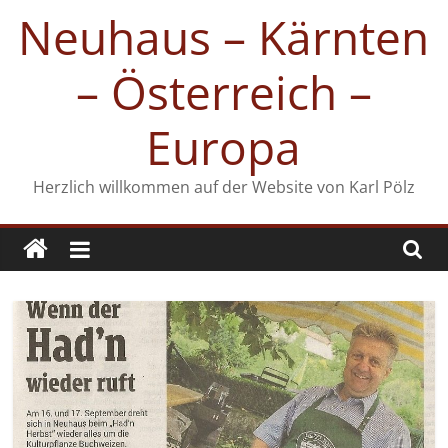
Zum
Neuhaus – Kärnten
Inhalt
springen
– Österreich –
Europa
Herzlich willkommen auf der Website von Karl Pölz