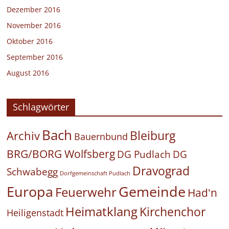
Dezember 2016
November 2016
Oktober 2016
September 2016
August 2016
Schlagwörter
Bach
Bleiburg
Archiv
Bauernbund
BRG/BORG Wolfsberg
DG Pudlach
DG
Dravograd
Schwabegg
Dorfgemeinschaft Pudlach
Europa
Gemeinde
Feuerwehr
Had'n
Heimatklang
Kirchenchor
Heiligenstadt