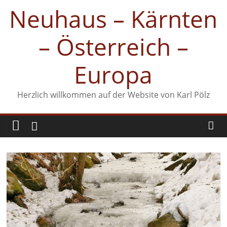
Zum
Neuhaus – Kärnten
Inhalt
springen
– Österreich –
Europa
Herzlich willkommen auf der Website von Karl Pölz