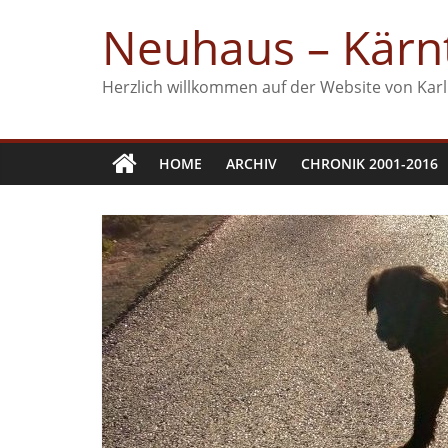
Zum
Neuhaus – Kärnt
Inhalt
springen
Herzlich willkommen auf der Website von Karl
HOME
ARCHIV
CHRONIK 2001-2016