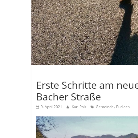
Allgemein
Erste Schritte am neu
Bacher Straße
,
9. April 2021
Karl Pölz
Gemeinde
Pudlach